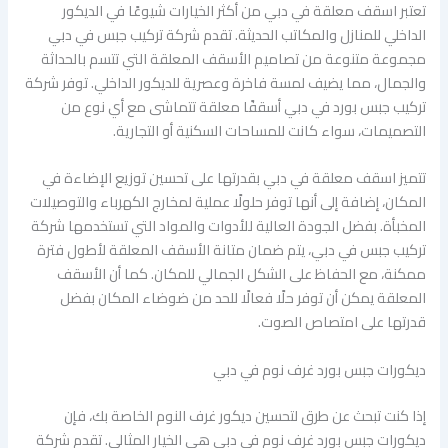
تعتبر اسقف معلقة في دبي من أكثر الخيارات شيوعًا في الديكور
الداخلي للمنازل والمكاتب الحديثة. تقدم شركة تركيب جبس في دبي
مجموعة متنوعة من تصاميم الأسقف المعلقة التي تتسم بالحداثة
والجمال، مما يضيف لمسة فاخرة وعصرية للديكور الداخلي. توفر شركة
تركيب جبس بورد في دبي أسقفًا معلقة تتماشى مع أي نوع من
التصميمات، سواء كانت للمساحات السكنية أو التجارية.
تتميز اسقف معلقة في دبي بقدرتها على تحسين توزيع الإضاءة في
المكان، إضافة إلى أنها توفر حلولًا عملية لمخارج الكهرباء والتوصيلات
المخبأة. بفضل الجودة العالية للأدوات والمواد التي تستخدمها شركة
تركيب جبس في دبي، يتم ضمان متانة الأسقف المعلقة لأطول فترة
ممكنة، مع الحفاظ على الشكل الجمالي للمكان. كما أن الأسقف
المعلقة يمكن أن توفر حلًا فعالًا للحد من ضوضاء المكان بفضل
قدرتها على امتصاص الصوت.
ديكورات جبس بورد غرف نوم في دبي
إذا كنت تبحث عن طرق لتحسين ديكور غرف النوم الخاصة بك، فإن
ديكورات جبس بورد غرف نوم في دبي هي الخيار المثالي. تقدم شركة