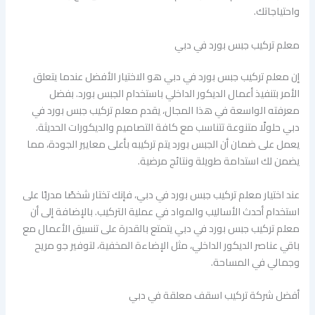
واحتياجاتك.
معلم تركيب جبس بورد في دبي
إن معلم تركيب جبس بورد في دبي هو الاختيار الأفضل عندما يتعلق
الأمر بتنفيذ أعمال الديكور الداخلي باستخدام الجبس بورد. بفضل
معرفته الواسعة في هذا المجال، يقدم معلم تركيب جبس بورد في
دبي حلولًا متنوعة تتناسب مع كافة التصاميم والديكورات الحديثة.
يعمل على ضمان أن الجبس بورد يتم تركيبه بأعلى معايير الجودة، مما
يضمن لك استدامة طويلة ونتائج مرضية.
عند اختيار معلم تركيب جبس بورد في دبي، فإنك تختار شخصًا مدربًا على
استخدام أحدث الأساليب والمواد في عملية التركيب. بالإضافة إلى أن
معلم تركيب جبس بورد في دبي يتمتع بالقدرة على تنسيق الأعمال مع
باقي عناصر الديكور الداخلي، مثل الإضاءة المخفية، لتوفير جو مريح
وجمالي في المساحة.
أفضل شركة تركيب اسقف معلقة في دبي