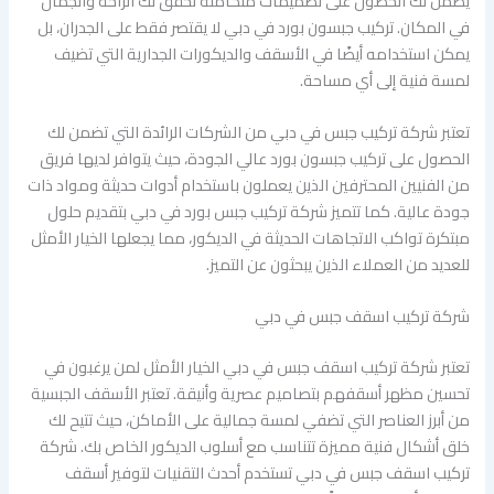
يضمن لك الحصول على تصميمات متكاملة تحقق لك الراحة والجمال
في المكان. تركيب جبسون بورد في دبي لا يقتصر فقط على الجدران، بل
يمكن استخدامه أيضًا في الأسقف والديكورات الجدارية التي تضيف
لمسة فنية إلى أي مساحة.
تعتبر شركة تركيب جبس في دبي من الشركات الرائدة التي تضمن لك
الحصول على تركيب جبسون بورد عالي الجودة، حيث يتوافر لديها فريق
من الفنيين المحترفين الذين يعملون باستخدام أدوات حديثة ومواد ذات
جودة عالية. كما تتميز شركة تركيب جبس بورد في دبي بتقديم حلول
مبتكرة تواكب الاتجاهات الحديثة في الديكور، مما يجعلها الخيار الأمثل
للعديد من العملاء الذين يبحثون عن التميز.
شركة تركيب اسقف جبس في دبي
تعتبر شركة تركيب اسقف جبس في دبي الخيار الأمثل لمن يرغبون في
تحسين مظهر أسقفهم بتصاميم عصرية وأنيقة. تعتبر الأسقف الجبسية
من أبرز العناصر التي تضفي لمسة جمالية على الأماكن، حيث تتيح لك
خلق أشكال فنية مميزة تتناسب مع أسلوب الديكور الخاص بك. شركة
تركيب اسقف جبس في دبي تستخدم أحدث التقنيات لتوفير أسقف