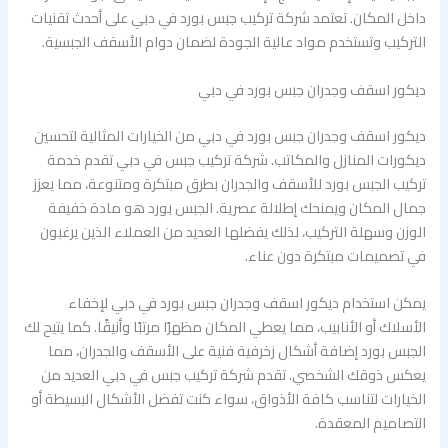
داخل المكان. تعتمد شركة تركيب جبس بورد في دبي على أحدث تقنيات
التركيب وتستخدم مواد عالية الجودة لضمان دوام الأسقف الجبسية.
ديكور اسقف وجدران جبس بورد في دبي
ديكور اسقف وجدران جبس بورد في دبي من الخيارات المثالية لتحسين
ديكورات المنازل والمكاتب. شركة تركيب جبس في دبي تقدم خدمة
تركيب الجبس بورد للأسقف والجدران بطرق مبتكرة ومتنوعة، مما يعزز
جمال المكان ويمنحك إطلالة عصرية. الجبس بورد هو مادة خفيفة
الوزن وسهلة التركيب، لذلك يفضلها العديد من العملاء الذين يرغبون
في تصميمات مبتكرة دون عناء.
يمكن استخدام ديكور اسقف وجدران جبس بورد في دبي لإخفاء
الأسلاك أو الأنابيب، مما يعطي المكان مظهرًا مرتبًا وأنيقًا. كما يتيح لك
الجبس بورد إضافة أشكال زخرفية فنية على الأسقف والجدران، مما
يعكس ذوقك الشخصي. تقدم شركة تركيب جبس في دبي العديد من
الخيارات لتناسب كافة الأذواق، سواء كنت تفضل الأشكال البسيطة أو
التصاميم المعقدة.