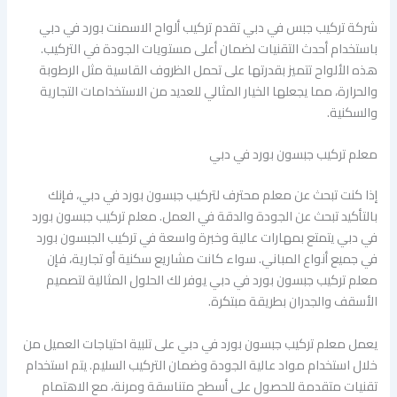
شركة تركيب جبس في دبي تقدم تركيب ألواح الاسمنت بورد في دبي
باستخدام أحدث التقنيات لضمان أعلى مستويات الجودة في التركيب.
هذه الألواح تتميز بقدرتها على تحمل الظروف القاسية مثل الرطوبة
والحرارة، مما يجعلها الخيار المثالي للعديد من الاستخدامات التجارية
والسكنية.
معلم تركيب جبسون بورد في دبي
إذا كنت تبحث عن معلم محترف لتركيب جبسون بورد في دبي، فإنك
بالتأكيد تبحث عن الجودة والدقة في العمل. معلم تركيب جبسون بورد
في دبي يتمتع بمهارات عالية وخبرة واسعة في تركيب الجبسون بورد
في جميع أنواع المباني. سواء كانت مشاريع سكنية أو تجارية، فإن
معلم تركيب جبسون بورد في دبي يوفر لك الحلول المثالية لتصميم
الأسقف والجدران بطريقة مبتكرة.
يعمل معلم تركيب جبسون بورد في دبي على تلبية احتياجات العميل من
خلال استخدام مواد عالية الجودة وضمان التركيب السليم. يتم استخدام
تقنيات متقدمة للحصول على أسطح متناسقة ومرنة، مع الاهتمام