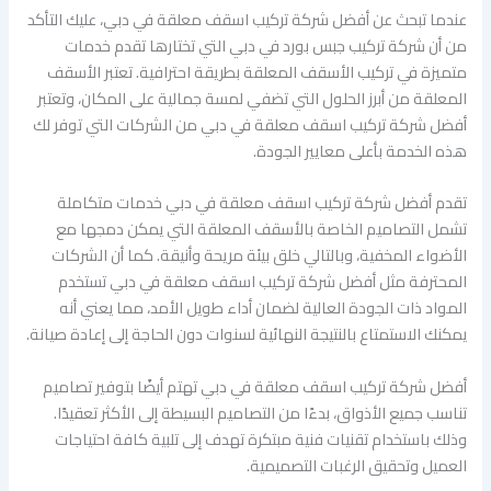
عندما تبحث عن أفضل شركة تركيب اسقف معلقة في دبي، عليك التأكد
من أن شركة تركيب جبس بورد في دبي التي تختارها تقدم خدمات
متميزة في تركيب الأسقف المعلقة بطريقة احترافية. تعتبر الأسقف
المعلقة من أبرز الحلول التي تضفي لمسة جمالية على المكان، وتعتبر
أفضل شركة تركيب اسقف معلقة في دبي من الشركات التي توفر لك
هذه الخدمة بأعلى معايير الجودة.
تقدم أفضل شركة تركيب اسقف معلقة في دبي خدمات متكاملة
تشمل التصاميم الخاصة بالأسقف المعلقة التي يمكن دمجها مع
الأضواء المخفية، وبالتالي خلق بيئة مريحة وأنيقة. كما أن الشركات
المحترفة مثل أفضل شركة تركيب اسقف معلقة في دبي تستخدم
المواد ذات الجودة العالية لضمان أداء طويل الأمد، مما يعني أنه
يمكنك الاستمتاع بالنتيجة النهائية لسنوات دون الحاجة إلى إعادة صيانة.
أفضل شركة تركيب اسقف معلقة في دبي تهتم أيضًا بتوفير تصاميم
تناسب جميع الأذواق، بدءًا من التصاميم البسيطة إلى الأكثر تعقيدًا.
وذلك باستخدام تقنيات فنية مبتكرة تهدف إلى تلبية كافة احتياجات
العميل وتحقيق الرغبات التصميمية.