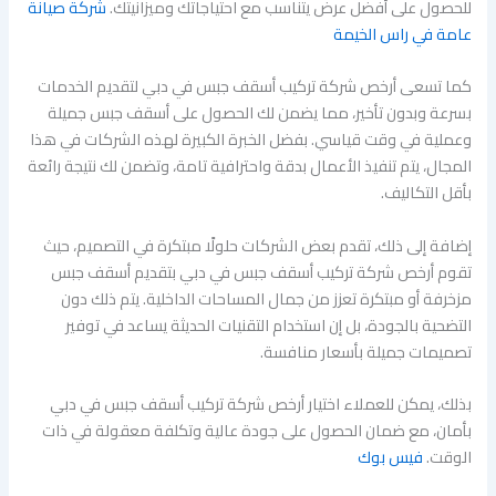
للحصول على أفضل عرض يتناسب مع احتياجاتك وميزانيتك.
شركة صيانة
عامة في راس الخيمة
كما تسعى أرخص شركة تركيب أسقف جبس في دبي لتقديم الخدمات
بسرعة وبدون تأخير، مما يضمن لك الحصول على أسقف جبس جميلة
وعملية في وقت قياسي. بفضل الخبرة الكبيرة لهذه الشركات في هذا
المجال، يتم تنفيذ الأعمال بدقة واحترافية تامة، وتضمن لك نتيجة رائعة
بأقل التكاليف.
إضافة إلى ذلك، تقدم بعض الشركات حلولًا مبتكرة في التصميم، حيث
تقوم أرخص شركة تركيب أسقف جبس في دبي بتقديم أسقف جبس
مزخرفة أو مبتكرة تعزز من جمال المساحات الداخلية. يتم ذلك دون
التضحية بالجودة، بل إن استخدام التقنيات الحديثة يساعد في توفير
تصميمات جميلة بأسعار منافسة.
بذلك، يمكن للعملاء اختيار أرخص شركة تركيب أسقف جبس في دبي
بأمان، مع ضمان الحصول على جودة عالية وتكلفة معقولة في ذات
الوقت.
فيس بوك