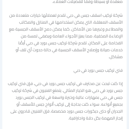
معقدة أو بسيطة وفقًا لتفضيلات العملاء.
شركة تركيب اسقف جبس في دبي تقدم لعملائها خيارات متعددة من
الأسقف المعلقة، التي يمكن استخدامها في المنازل والمكاتب
والمطاعم وغيرها من الأماكن. كما يمكن دمج الأسقف الجبسية مع
الإضاءة المخفية، مما يعزز الأجواء العامة ويضفي لمسة من
الفخامة على المكان. تقدم شركة تركيب جبس بورد في دبي أيضًا
خدمات صيانة وإصلاح الأسقف الجبسية في حالة حدوث أي تلف أو
مشاكل.
فني تركيب جبس بورد في دبي
إذا كنت تبحث عن محترف في تركيب جبس بورد في دبي، فإن فني تركيب
جبس بورد في دبي هو الخيار المثالي. يتمتع الفنيون في شركة تركيب
جبس في دبي بمهارات عالية وخبرة واسعة في تركيب الجبس بورد
بجميع أنواعه. سواء كنت بحاجة إلى تركيب ألواح جبس للأسقف أو
الجدران أو حتى ديكورات جبس بورد مخصصة، فإن الفنيين قادرون على
إنجاز المهمة بكل دقة واحترافية.