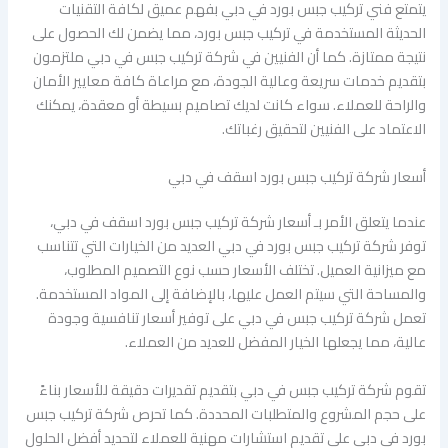
يتمتع فني تركيب جبس بورد في دبي بفهم عميق لكافة التقنيات
الحديثة المستخدمة في تركيب جبس بورد، مما يضمن لك الحصول على
نتيجة ممتازة. كما أن الفنيين في شركة تركيب جبس في دبي ملتزمون
بتقديم خدمات سريعة وعالية الجودة، مع مراعاة كافة معايير الأمان
والراحة للعملاء. سواء كانت لديك تصاميم بسيطة أو معقدة، يمكنك
الاعتماد على الفنيين لتحقيق رغباتك.
أسعار شركة تركيب جبس بورد اسقف في دبي
عندما يتعلق الأمر بـ أسعار شركة تركيب جبس بورد اسقف في دبي،
توفر شركة تركيب جبس بورد في دبي العديد من الخيارات التي تتناسب
مع ميزانية العميل. تختلف الأسعار حسب نوع التصميم المطلوب،
والمساحة التي سيتم العمل عليها، بالإضافة إلى المواد المستخدمة.
تعمل شركة تركيب جبس في دبي على توفير أسعار تنافسية وجودة
عالية، مما يجعلها الخيار المفضل للعديد من العملاء.
تقوم شركة تركيب جبس في دبي بتقديم تقديرات دقيقة للأسعار بناءً
على حجم المشروع والمتطلبات المحددة. كما تحرص شركة تركيب جبس
بورد في دبي على تقديم استشارات مهنية للعملاء لتحديد أفضل الحلول