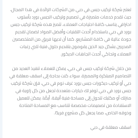
تعتبر شركة تركيب جبس في دبي من الشركات الرائدة في هذا المجال،
حيث تقدم خدمات متميزة في تصميم وتركيب الجبس بورد بأسلوب
احترافي يناسب كافة احتياجات العملاء. تتميز هذه شركة تركيب جبس
بورد في دبي باستخدام أحدث التقنيات وأفضل المواد لضمان تقديم
جودة عالية في كافة المشاريع. كما أن لديها فريق من المتخصصين
المدربين بشكل جيد الذين يقومون بتقديم حلول فنية تلبي رغبات
العملاء وتحاكي أحدث اتجاهات الديكور.
من خلال شركة تركيب جبس في دبي، يمكن للعملاء تنفيذ العديد من
التصاميم المبتكرة والمميزة. سواء كنت بحاجة إلى اسقف معلقة في
دبي أو تركيب ديكورات جبس بورد غرف نوم في دبي، فإن شركة تركيب
جبس بورد في دبي توفر لك خيارات متعددة تجعل من كل زاوية في
منزلك أو مكتبك تتحول إلى مساحة فنية أنيقة. أيضًا، يمكن للعميل
الاستفادة من تصميمات مخصصة تتناسب مع المساحة المتاحة
وذوقه الخاص، مما يجعل كل مشروع فريدًا.
اسقف معلقة في دبي