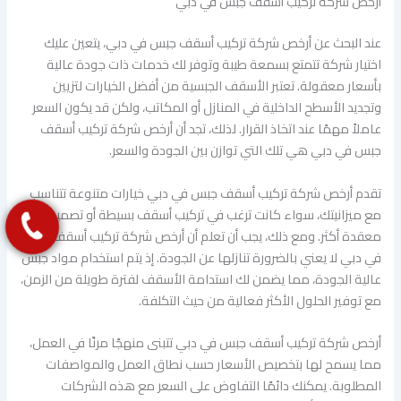
أرخص شركة تركيب أسقف جبس في دبي
عند البحث عن أرخص شركة تركيب أسقف جبس في دبي، يتعين عليك
اختيار شركة تتمتع بسمعة طيبة وتوفر لك خدمات ذات جودة عالية
بأسعار معقولة. تعتبر الأسقف الجبسية من أفضل الخيارات لتزيين
وتجديد الأسطح الداخلية في المنازل أو المكاتب، ولكن قد يكون السعر
عاملاً مهمًا عند اتخاذ القرار. لذلك، تجد أن أرخص شركة تركيب أسقف
جبس في دبي هي تلك التي توازن بين الجودة والسعر.
تقدم أرخص شركة تركيب أسقف جبس في دبي خيارات متنوعة تتناسب
مع ميزانيتك، سواء كانت ترغب في تركيب أسقف بسيطة أو تصميمات
معقدة أكثر. ومع ذلك، يجب أن تعلم أن أرخص شركة تركيب أسقف جبس
في دبي لا يعني بالضرورة تنازلها عن الجودة. إذ يتم استخدام مواد جبس
عالية الجودة، مما يضمن لك استدامة الأسقف لفترة طويلة من الزمن،
مع توفير الحلول الأكثر فعالية من حيث التكلفة.
أرخص شركة تركيب أسقف جبس في دبي تتبنى منهجًا مرنًا في العمل،
مما يسمح لها بتخصيص الأسعار حسب نطاق العمل والمواصفات
المطلوبة. يمكنك دائمًا التفاوض على السعر مع هذه الشركات