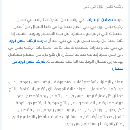
تركيب جبس بورد في دبي
شركة
معادن الإمارات
هي واحدة من الشركات الرائدة في مجال
تركيب جبس بورد في دبي. تعتبر خدماتها في هذا المجال من أفضل
الخدمات التي توفر حلولاً مبتكرة من حيث التصميم وجودة التنفيذ. إذا
كنت تبحث عن تركيب جبس بورد في دبي، تجد أن
شركة تركيب جبس بورد
في دبي تقدم خيارات متعددة تناسب كافة الاحتياجات. تركيب جبس في
دبي ليس مجرد إضافة جمالية للمكان، بل هو جزء من تصميم متكامل
يهدف إلى تحسين الوظائف الداخلية للمساحات.
شركة جبس بورد في
عجمان
معادن الإمارات تستخدم تقنيات متطورة في تركيب جبس بورد في دبي،
حيث يتم الاعتماد على المواد عالية الجودة التي تضمن استدامة النتائج.
كما أن كل عملية تركيب جبس في دبي تتم على يد متخصصين ذوي
خبرة، مما يضمن لك الحصول على نتائج مرضية. لا يقتصر دور شركة
تركيب جبس بورد في دبي على تركيب جبس بورد في دبي فقط، بل
تشمل خدماتها أيضًا تقديم استشارات متعلقة بأفضل التصاميم التي
يمكن تنفيذها باستخدام جبس بورد.