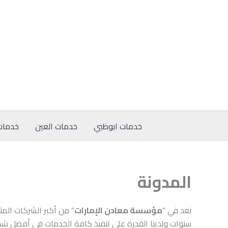
خطي
لى
لمحتوى
خدمات ابوظبي
خدمات العين
خدمات
المدونة
نعد في “
مؤسسة معادن الإمارات
” من أكبر الشركات الم
سنوات ولدينا القدرة على تنفيذ كافة الخدمات في أفضل شكل 