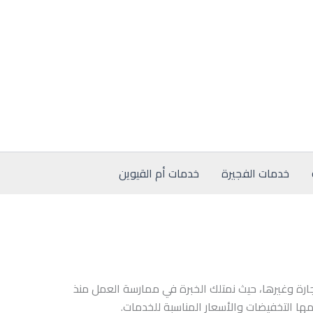
خدمات الفجيرة
خدمات أم القيوين
ارة وغيرها، حيث نمتلك الخبرة في ممارسة العمل منذ
مها التخفيضات والأسعار المناسبة للخدمات.