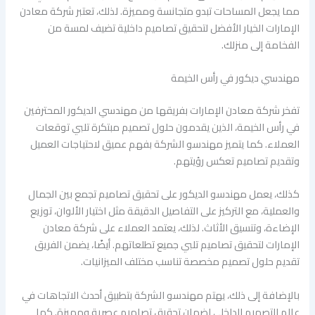
مما يجعل المساحات تبدو متجانسة ومميزة. لذلك، تعتبر شركة معادن
الإمارات الخيار الأفضل لتحقيق تصاميم داخلية تضيف لمسة من
الفخامة إلى منزلك.
مهندسي ديكور في رأس الخيمة
تفخر شركة معادن الإمارات بفريقها من مهندسي الديكور المحترفين
في رأس الخيمة، الذين يقدمون حلول تصميم مبتكرة تلبي توقعات
العملاء. كما يتميز مهندسو الشركة بفهم عميق لاحتياجات العميل
وتقديم تصاميم تعكس رؤيتهم.
كذلك، يعمل مهندسو الديكور على تحقيق تصاميم تجمع بين الجمال
والعملية، مع التركيز على التفاصيل الدقيقة مثل اختيار الألوان، توزيع
الإضاءة، وتنسيق الأثاث. لذلك، يعتمد العملاء على شركة معادن
الإمارات لتحقيق تصاميم تلبي جميع تطلعاتهم. أيضًا، يضمن الفريق
تقديم حلول تصميم مخصصة تناسب مختلف الميزانيات.
بالإضافة إلى ذلك، يهتم مهندسو الشركة بتطبيق أحدث الاتجاهات في
عالم التصميم الداخلي لضمان تحقيق تصاميم عصرية ومميزة. كما