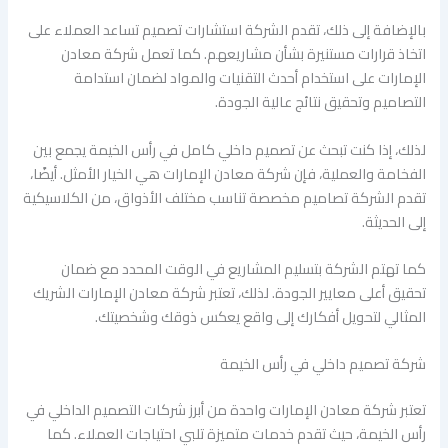
بالإضافة إلى ذلك، تقدم الشركة استشارات تصميم تساعد العملاء على
اتخاذ قرارات مستنيرة بشأن مشاريعهم. كما تعمل شركة معادن
الإمارات على استخدام أحدث التقنيات والمواد لضمان استدامة
التصاميم وتحقيق نتائج عالية الجودة.
لذلك، إذا كنت تبحث عن تصميم داخلي كامل في رأس الخيمة يجمع بين
الفخامة والعملية، فإن شركة معادن الإمارات هي الخيار الأمثل. أيضًا،
تقدم الشركة تصاميم مخصصة تناسب مختلف الأذواق، من الكلاسيكية
إلى الحديثة.
كما تهتم الشركة بتسليم المشاريع في الوقت المحدد مع ضمان
تحقيق أعلى معايير الجودة. لذلك، تعتبر شركة معادن الإمارات الشريك
المثالي لتحويل أفكارك إلى واقع يعكس ذوقك وشخصيتك.
شركة تصميم داخلي في رأس الخيمة
تعتبر شركة معادن الإمارات واحدة من أبرز شركات التصميم الداخلي في
رأس الخيمة، حيث تقدم خدمات متميزة تلبي احتياجات العملاء. كما