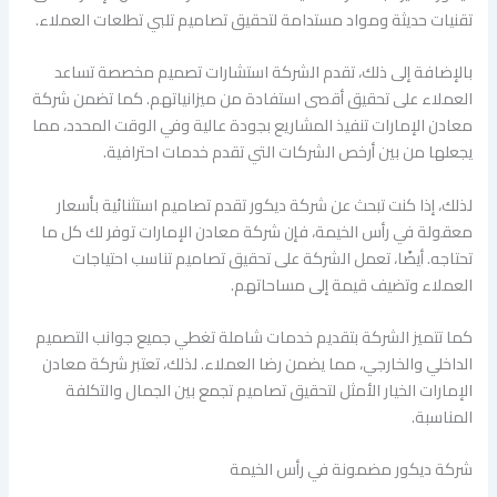
تقنيات حديثة ومواد مستدامة لتحقيق تصاميم تلبي تطلعات العملاء.
بالإضافة إلى ذلك، تقدم الشركة استشارات تصميم مخصصة تساعد
العملاء على تحقيق أقصى استفادة من ميزانياتهم. كما تضمن شركة
معادن الإمارات تنفيذ المشاريع بجودة عالية وفي الوقت المحدد، مما
يجعلها من بين أرخص الشركات التي تقدم خدمات احترافية.
لذلك، إذا كنت تبحث عن شركة ديكور تقدم تصاميم استثنائية بأسعار
معقولة في رأس الخيمة، فإن شركة معادن الإمارات توفر لك كل ما
تحتاجه. أيضًا، تعمل الشركة على تحقيق تصاميم تناسب احتياجات
العملاء وتضيف قيمة إلى مساحاتهم.
كما تتميز الشركة بتقديم خدمات شاملة تغطي جميع جوانب التصميم
الداخلي والخارجي، مما يضمن رضا العملاء. لذلك، تعتبر شركة معادن
الإمارات الخيار الأمثل لتحقيق تصاميم تجمع بين الجمال والتكلفة
المناسبة.
شركة ديكور مضمونة في رأس الخيمة