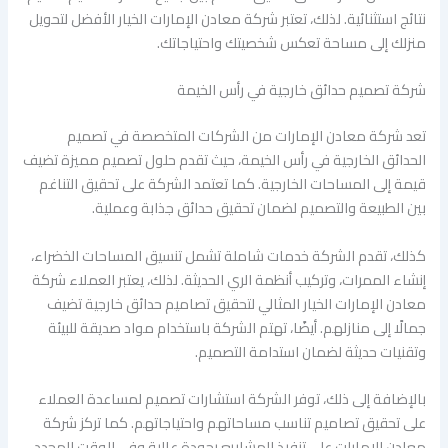
نتائج استثنائية. لذلك، تعتبر شركة معادن الإمارات الخيار الأفضل لتحويل
منزلك إلى مساحة تعكس شخصيتك واحتياجاتك.
شركة تصميم حدائق خارجية في رأس الخيمة
تعد شركة معادن الإمارات من الشركات المتخصصة في تصميم
الحدائق الخارجية في رأس الخيمة، حيث تقدم حلول تصميم مميزة تضيف
قيمة إلى المساحات الخارجية. كما تعتمد الشركة على تحقيق التناغم
بين الطبيعة والتصميم لضمان تحقيق حدائق جذابة وعملية.
كذلك، تقدم الشركة خدمات شاملة تشمل تنسيق المساحات الخضراء،
إنشاء الممرات، وتركيب أنظمة الري الحديثة. لذلك، يعتبر العملاء شركة
معادن الإمارات الخيار المثالي لتحقيق تصاميم حدائق خارجية تضيف
جمالًا إلى منازلهم. أيضًا، تهتم الشركة باستخدام مواد صديقة للبيئة
وتقنيات حديثة لضمان استدامة التصميم.
بالإضافة إلى ذلك، توفر الشركة استشارات تصميم لمساعدة العملاء
على تحقيق تصاميم تناسب مساحاتهم واحتياجاتهم. كما تركز شركة
معادن الإمارات على تنفيذ المشاريع بجودة عالية وفي الوقت المحدد.