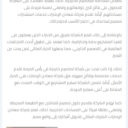
لضمان استدامة التصاميم الخارجية. لذلك، يعتمد العملاء على الشركة
للحصول على نتائج تلبي توقعاتهم وتضفي لمسة فريدة على
مساحاتهم. أيضًا، تقدم شركة معادن الإمارات خدمات استشارات
تصميم تساعدك في اختيار الأنسب لاحتياجاتك.
بالإضافة إلى ذلك، تتميز الشركة بفريق من الخبراء الذين يعملون على
تنفيذ المشاريع بدقة واحترافية. كما تعتمد على تطبيق أحدث الاتجاهات
العالمية في التصميم الخارجي، مما يجعلها الخيار المثالي لمن يبحث عن
التميز.
لذلك، إذا كنت تبحث عن شركة تصاميم خارجية في رأس الخيمة تقدم
خدمات مخصصة ونتائج مبهرة، فإن شركة معادن الإمارات هي الخيار
الأمثل. أيضًا، تضمن الشركة تسليم المشاريع في الوقت المحدد مع
الحفاظ على أعلى معايير الجودة.
كما تهتم الشركة بتقديم حلول تصميم تتماشى مع الطبيعة المحيطة
وتضفي طابعًا فريدًا على المساحات الخارجية. لذلك، تعتبر شركة معادن
الإمارات الشريك المثالي لتحويل أفكارك إلى واقع مميز.