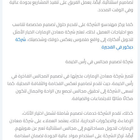
تصاميم استثنائية. أيضًا، يعمل الفريق على تنفيذ المشاريع بجودة عالية
وفي الوقت المحدد.
كما يركز مهندسو الشركة على تقديم حلول تصميم مخصصة تتناسب
مع احتياجات العميل. لذلك، تعتبر شركة معادن الإمارات الخيار الأمثل
لتحويل أفكارك إلى واقع ملموس يعكس ذوقك وشخصيتك.
شركة
ديكور في الفجيرة
شركة تصميم مجالس في رأس الخيمة
تتميز شركة معادن الإمارات بخبرتها في تصميم المجالس الفاخرة في
رأس الخيمة، حيث تقدم تصاميم تعكس الفخامة والثقافة المحلية. كما
تسعى الشركة إلى تحقيق مجالس تجمع بين الراحة والجمال لتكون
مكانًا مثاليًا للاجتماعات والضيافة.
كذلك، تقدم الشركة خدمات تصميم شاملة تشمل اختيار الأثاث،
الإضاءة، والديكورات الجدارية. لذلك، يعتمد العملاء على شركة معادن
الإمارات لتحويل مساحاتهم إلى مجالس استثنائية تعبر عن هويتهم.
أيضًا، تركز الشركة على استخدام مواد عالية الجودة لضمان استدامة