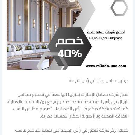
ديكور مجلس رجال في رأس الخيمة
تتميز شركة معادن الإمارات بخبرتها الواسعة في تصميم مجالس
الرجال في رأس الخيمة، حيث تقدم تصاميم تجمع بين الفخامة والعملية.
كما تعتمد شركة ديكور في رأس الخيمة على تصميم مجالس تناسب
الثقافة المحلية وتبرز هوية المكان بلمسات عصرية.
كذلك، تركز شركة ديكور في رأس الخيمة على تقديم تصاميم تناسب