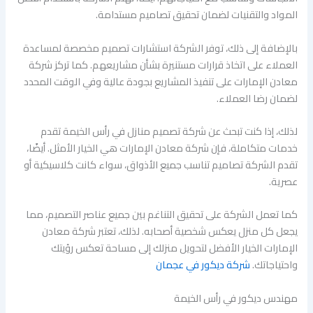
المواد والتقنيات لضمان تحقيق تصاميم مستدامة.
بالإضافة إلى ذلك، توفر الشركة استشارات تصميم مخصصة لمساعدة
العملاء على اتخاذ قرارات مستنيرة بشأن مشاريعهم. كما تركز شركة
معادن الإمارات على تنفيذ المشاريع بجودة عالية وفي الوقت المحدد
لضمان رضا العملاء.
لذلك، إذا كنت تبحث عن شركة تصميم منازل في رأس الخيمة تقدم
خدمات متكاملة، فإن شركة معادن الإمارات هي الخيار الأمثل. أيضًا،
تقدم الشركة تصاميم تناسب جميع الأذواق، سواء كانت كلاسيكية أو
عصرية.
كما تعمل الشركة على تحقيق التناغم بين جميع عناصر التصميم، مما
يجعل كل منزل يعكس شخصية أصحابه. لذلك، تعتبر شركة معادن
الإمارات الخيار الأفضل لتحويل منزلك إلى مساحة تعكس رؤيتك
واحتياجاتك.
شركة ديكور في عجمان
مهندس ديكور في رأس الخيمة