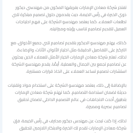
تفتخر شركة معادن الإمارات بفريقها المكون من مهندسي ديكور
ذوي الخبرة في رأس الخيمة، حيث يقدمون حلول تصميم مبتكرة تلبي
تطلعات العملاء. كما يعتمد مهندسو الشركة على فهم احتياجات
العميل لتقديم تصاميم تناسب رؤيته وميزانيته.
كذلك، يهتم مهندسو الديكور بتقديم تصاميم تلبي جميع الأذواق، مع
التركيز على التفاصيل الدقيقة مثل اختيار الألوان، الأثاث، والإضاءة.
لذلك، تعتبر شركة معادن الإمارات الخيار الأمثل للعملاء الذين يبحثون
عن تصاميم تجمع بين الجمال والعملية. أيضًا، يقدم مهندسو الشركة
استشارات تصميم تساعد العملاء على اتخاذ قرارات مستنيرة.
بالإضافة إلى ذلك، يعتمد مهندسو الشركة على استخدام مواد وتقنيات
حديثة لضمان استدامة التصاميم. كما تهتم شركة معادن الإمارات
بتطبيق أحدث الاتجاهات في عالم التصميم الداخلي لضمان تحقيق
تصاميم عصرية ومميزة.
لذلك، إذا كنت تبحث عن مهندس ديكور محترف في رأس الخيمة، فإن
شركة معادن الإمارات تقدم لك الخبرة والابتكار اللازمين لتحقيق