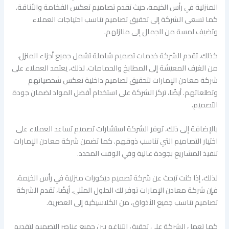
المنزلية في رأس الخيمة، حيث تقدم تصاميم تعكس الفخامة والأناقة.
كما تسعى الشركة إلى تحقيق تصاميم تناسب احتياجات العملاء
وتضيف لمسة من الجمال إلى منازلهم.
كذلك، تقدم الشركة خدمات تصميم شاملة تشمل جميع أجزاء المنزل،
من الغرف المعيشة إلى المطابخ والحمامات. لذلك، يعتمد العملاء على
شركة معادن الإمارات لتحقيق تصاميم داخلية تعكس شخصياتهم
وتطلعاتهم. أيضًا، تركز الشركة على استخدام أفضل المواد لضمان جودة
التصميم.
بالإضافة إلى ذلك، توفر الشركة استشارات تصميم تساعد العملاء على
اختيار التصاميم التي تناسب ذوقهم. كما تضمن شركة معادن الإمارات
تنفيذ المشاريع بجودة عالية وفي الوقت المحدد.
لذلك، إذا كنت تبحث عن شركة تصميم ديكورات منزلية في رأس الخيمة،
فإن شركة معادن الإمارات توفر لك الحلول المثلى. أيضًا، تقدم الشركة
تصاميم تناسب جميع الأذواق، من الكلاسيكية إلى العصرية.
كما تعمل الشركة على تحقيق التناغم بين جميع عناصر التصميم لتقديم