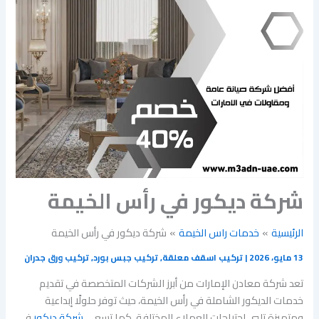
شركة ديكور في رأس الخيمة
الرئيسية
خدمات راس الخيمة
شركة ديكور في رأس الخيمة
13 مايو، 2026
|
تركيب اسقف معلقة
,
تركيب جبس بورد
,
تركيب ورق جدران
تعد شركة معادن الإمارات من أبرز الشركات المتخصصة في تقديم
خدمات الديكور الشاملة في رأس الخيمة، حيث توفر حلولًا إبداعية
ومتميزة تلبي احتياجات العملاء المختلفة. كما تسعى
شركة ديكور
في