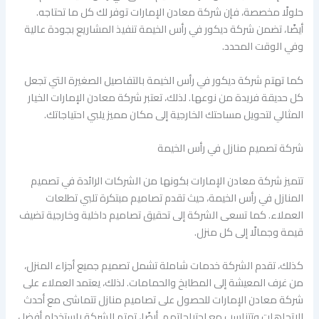
حلولًا مخصصة، فإن شركة معادن الإمارات توفر لك كل ما تحتاجه.
أيضًا، تضمن شركة ديكور في رأس الخيمة تنفيذ المشاريع بجودة عالية
وفي الوقت المحدد.
كما تهتم شركة ديكور في رأس الخيمة بالتفاصيل الصغيرة التي تجعل
كل حديقة فريدة من نوعها. لذلك، تعتبر شركة معادن الإمارات الخيار
المثالي لتحويل مساحتك الخارجية إلى مكان مميز يلبي احتياجاتك.
شركة تصميم منازل في رأس الخيمة
تتميز شركة معادن الإمارات بكونها من الشركات الرائدة في تصميم
المنازل في رأس الخيمة، حيث تقدم تصاميم مبتكرة تلبي تطلعات
العملاء. كما تسعى الشركة إلى تحقيق تصاميم داخلية وخارجية تضيف
قيمة وجمالًا إلى كل منزل.
كذلك، تقدم الشركة خدمات شاملة تشمل تصميم جميع أجزاء المنزل،
من غرف المعيشة إلى المطابخ والحمامات. لذلك، يعتمد العملاء على
شركة معادن الإمارات للحصول على تصاميم منازل تتماشى مع أحدث
الاتجاهات وتتناسب مع احتياجاتهم. أيضًا، تهتم الشركة باستخدام أفضل