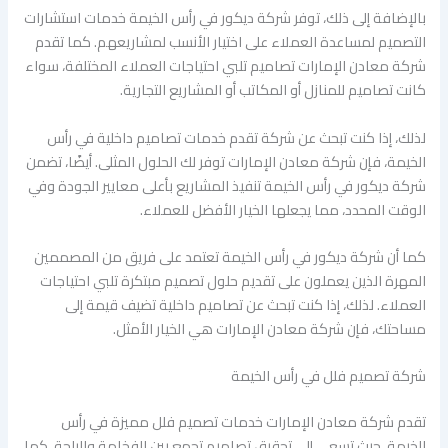
بالإضافة إلى ذلك، توفر شركة ديكور في رأس الخيمة خدمات استشارات
التصميم لمساعدة العملاء على اختيار الأنسب لمشاريعهم. كما تقدم
شركة معادن الإمارات تصاميم تلبي احتياجات العملاء المختلفة، سواء
كانت تصاميم للمنازل أو المكاتب أو المشاريع التجارية.
لذلك، إذا كنت تبحث عن شركة تقدم خدمات تصاميم داخلية في رأس
الخيمة، فإن شركة معادن الإمارات توفر لك الحلول المثلى. أيضًا، تضمن
شركة ديكور في رأس الخيمة تنفيذ المشاريع بأعلى معايير الجودة وفي
الوقت المحدد، مما يجعلها الخيار الأفضل للعملاء.
كما أن شركة ديكور في رأس الخيمة تعتمد على فريق من المصممين
المهرة الذين يعملون على تقديم حلول تصميم مبتكرة تلبي احتياجات
العملاء. لذلك، إذا كنت تبحث عن تصاميم داخلية تضيف قيمة إلى
مساحتك، فإن شركة معادن الإمارات هي الخيار الأمثل.
شركة تصميم فلل في رأس الخيمة
تقدم شركة معادن الإمارات خدمات تصميم فلل مميزة في رأس
الخيمة، حيث تسعى إلى تحقيق تصاميم تجمع بين الفخامة والراحة. كما