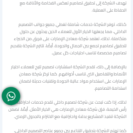
تهدف الشركة إلى تحقيق تصاميم تعكس الفخامة والأناقة مع
الحفاظ على العملية.
كذلك، توفر الشركة خدمات شاملة تغطي جميع جوانب التصميم
الداخلي، مما يجعلها الخيار الأول للعملاء الذين يبحثون عن حلول
متكاملة. لذلك، تعتمد شركة معادن الإمارات على فريق من الخبراء
لتحقيق تصاميم تجمع بين الجمال والجودة. أيضًا، تلتزم الشركة بتقديم
تصاميم مخصصة تناسب احتياجات كل عميل.
بالإضافة إلى ذلك، تقدم الشركة استشارات تصميم تتيح للعملاء اختيار
الأنماط والتفاصيل التي تناسب أذواقهم. كما تركز شركة معادن
الإمارات على استخدام مواد عالية الجودة وتقنيات حديثة لضمان
استدامة التصاميم.
لذلك، إذا كنت تبحث عن شركة تصميم داخلي تقدم خدمات احترافية في
رأس الخيمة، فإن شركة معادن الإمارات هي الخيار الأمثل. أيضًا، تضمن
الشركة تنفيذ المشاريع بدقة واحترافية مع الالتزام بالجدول الزمني.
كما تهتم الشركة بتحقيق التناغم بين جميع عناصر التصميم الداخلي،