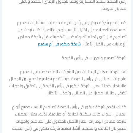
رأس الخيمة بتنفيذ المشاريع وفقًا للجدول الزمني المحدد وبأعلى
معايير الجودة.
كما تقدم شركة ديكور في رأس الخيمة خدمات استشارات تصميم
لمساعدة العملاء على اختيار الأنسب لهم. لذلك، إذا كنت تبحث عن
تصاميم فلل تلبي تطلعاتك وتعكس شخصيتك، فإن شركة معادن
الإمارات هي الخيار الأمثل.
شركة ديكور في أم سقيم
شركة تصميم واجهات في رأس الخيمة
تعد شركة معادن الإمارات من الشركات المتخصصة في تصميم
واجهات المباني في رأس الخيمة، حيث تقدم تصاميم تجمع بين الجمال
والابتكار. كما تسعى شركة ديكور في رأس الخيمة إلى تحقيق واجهات
تضفي طابعًا مميزًا على المباني وتجذب الأنظار.
كذلك، تقدم شركة ديكور في رأس الخيمة تصاميم تناسب جميع أنواع
المباني، سواء كانت سكنية، تجارية، أو صناعية. لذلك، يعتبر العملاء
شركة معادن الإمارات الخيار الأمثل للحصول على تصاميم واجهات
تجمع بين الأناقة والعملية. أيضًا، تعتمد شركة ديكور في رأس الخيمة