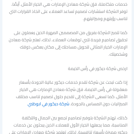
خدمات متكاملة، فإن شركة معادن الإمارات هي الخيار الأمثل. أيضًا،
توفر الشركة استشارات تصميم تساعد العملاء على اتخاذ القرارات التي
تناسب رؤيتهم وميزانيتهم.
كما تتميز الشركة بفريق من المصممين المهرة الذين يعملون على
تحقيق تصاميم فريدة تلبي توقعات العملاء. لذلك، تعتبر شركة معادن
الإمارات الخيار المثالي لتحويل مساحتك إلى مكان يعكس ذوقك
وشخصيتك.
ارخص شركة ديكور في رأس الخيمة
إذا كنت تبحث عن شركة تقدم خدمات ديكور عالية الجودة بأسعار
معقولة في رأس الخيمة، فإن شركة معادن الإمارات هي الخيار
الأمثل. كما تسعى الشركة إلى تقديم حلول تصميم تناسب مختلف
الميزانيات دون المساس بالجودة.
شركة ديكور في ابوظبي
كذلك، تهتم الشركة بتوفير تصاميم تجمع بين الجمال والتكلفة
المناسبة، مما يجعلها الخيار الأول للعملاء الذين يبحثون عن خدمات
ديكور مميزة بأسعار تنافسية. لذلك، تعتمد شركة معادن الإمارات على