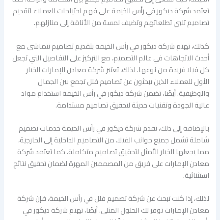
تعتمد شركة ديكور في رأس الخيمة على فهم احتياجات العملاء لتقديم
تصاميم تلبي تطلعاتهم وتضيف لمسة من الأناقة إلى منازلهم.
كذلك، تهتم شركة ديكور في رأس الخيمة بتقديم تصاميم تتماشى مع
أحدث الاتجاهات في عالم التصميم، مع التركيز على التفاصيل التي تجعل
كل فيلا فريدة من نوعها. لذلك، تعتبر شركة معادن الإمارات الخيار
الأول للعملاء الذين يبحثون عن تصاميم فلل تجمع بين الجمال
والوظيفية. أيضًا، تضمن شركة ديكور في رأس الخيمة استخدام مواد
عالية الجودة وتقنيات حديثة لتحقيق تصاميم مستدامة.
بالإضافة إلى ذلك، تقدم شركة ديكور في رأس الخيمة خدمات تصميم
شاملة تشمل جميع جوانب الفيلا، من التصاميم الداخلية إلى الخارجية،
مما يجعلها الخيار الأمثل لتحقيق تصاميم متكاملة. كما تعتمد شركة
معادن الإمارات على فريق من المصممين المهرة لضمان تحقيق نتائج
استثنائية.
لذلك، إذا كنت تبحث عن شركة تصميم فلل في رأس الخيمة، فإن شركة
معادن الإمارات توفر لك الحلول المثلى. أيضًا، تهتم شركة ديكور في