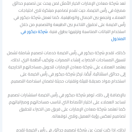
تعد شركة معادن الإمارات الخيار الأمثل لمن يبحث عن تصميم حدائق
مميزة في رأس الخيمة، حيث تقدم تصاميم مبتكرة تلبي احتياجات
العملاء وتجمع بين الجمال والوظيفية. كما تعمل شركة ديكور في
رأس الخيمة على تحقيق التناغم بين الطبيعة والتصميم من خلال
استخدام النباتات المناسبة وترتيبها بطرق فنية.
شركة ديكور في
المنخول
كذلك، تقدم شركة ديكور في رأس الخيمة خدمات تصميم شاملة تشمل
تنسيق المساحات الخضراء، إنشاء الممرات، وتركيب أنظمة الري. لذلك،
يعتمد العملاء على شركة معادن الإمارات لتحويل مساحاتهم الخارجية
إلى حدائق استثنائية. أيضًا، تركز شركة ديكور في رأس الخيمة على
استخدام مواد صديقة للبيئة وتقنيات حديثة لضمان استدامة التصميم.
بالإضافة إلى ذلك، توفر شركة ديكور في رأس الخيمة استشارات تصميم
تساعد العملاء على اختيار الأنماط التي تناسب مساحاتهم وميزانياتهم.
كما تعتمد شركة معادن الإمارات على فريق من الخبراء لتحقيق
تصاميم تعكس رؤية العميل وتلبي توقعاته.
لذلك، إذا كنت تبحث عن شركة تصميم حدائق في رأس الخيمة تقدم