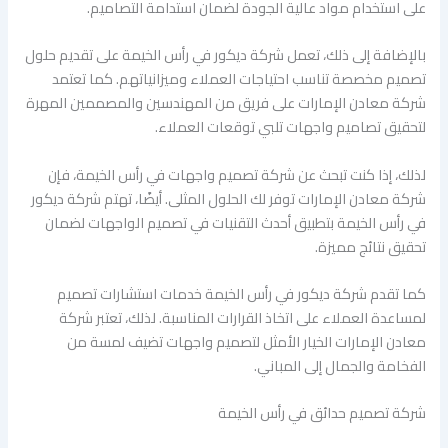
على استخدام مواد عالية الجودة لضمان استدامة التصاميم.
بالإضافة إلى ذلك، تعمل شركة ديكور في رأس الخيمة على تقديم حلول
تصميم مخصصة تناسب احتياجات العملاء وميزانياتهم. كما تعتمد
شركة معادن الإمارات على فريق من المهندسين والمصممين المهرة
لتحقيق تصاميم واجهات تلبي توقعات العملاء.
لذلك، إذا كنت تبحث عن شركة تصميم واجهات في رأس الخيمة، فإن
شركة معادن الإمارات توفر لك الحلول المثلى. أيضًا، تهتم شركة ديكور
في رأس الخيمة بتطبيق أحدث التقنيات في تصميم الواجهات لضمان
تحقيق نتائج مميزة.
كما تقدم شركة ديكور في رأس الخيمة خدمات استشارات تصميم
لمساعدة العملاء على اتخاذ القرارات المناسبة. لذلك، تعتبر شركة
معادن الإمارات الخيار الأمثل لتصميم واجهات تضيف لمسة من
الفخامة والجمال إلى المباني.
شركة تصميم حدائق في رأس الخيمة