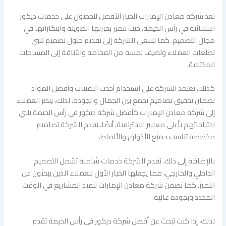
تعد شركة معادن الإمارات الخيار الأفضل للحصول على خدمات ديكور
استثنائية في رأس الخيمة، حيث تتميز بخبرتها الطويلة وابتكاراتها في
مجال التصميم. كما تسعى الشركة إلى تقديم حلول تصميم تلبي
تطلعات العملاء وتضيف لمسة من الفخامة والأناقة إلى المساحات
المختلفة.
كذلك، تعتمد الشركة على استخدام أحدث التقنيات وأفضل المواد
لضمان تحقيق تصاميم تجمع بين الجمال والجودة. لذلك، ينظر العملاء
إلى شركة معادن الإمارات كأفضل شركة ديكور في رأس الخيمة تلبي
احتياجاتهم بأعلى معايير الاحترافية. أيضًا، تقدم الشركة تصاميم
مخصصة تناسب جميع الأذواق والأنماط.
بالإضافة إلى ذلك، تقدم الشركة خدمات شاملة تشمل التصميم
الداخلي والخارجي، مما يجعلها الخيار الأول للعملاء الذين يبحثون عن
التميز. كما تضمن شركة معادن الإمارات تنفيذ المشاريع في الوقت
المحدد وبجودة عالية.
لذلك، إذا كنت تبحث عن أفضل شركة ديكور في رأس الخيمة تقدم