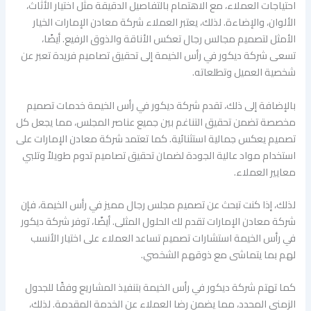
احتياجات العملاء، مع الاهتمام بالتفاصيل الدقيقة مثل اختيار الأثاث،
الألوان، والإضاءة. لذلك، يعتبر العملاء شركة معادن الإمارات الخيار
الأمثل لتصميم مجالس رجال تعكس الأناقة والذوق الرفيع. أيضًا،
تسعى شركة ديكور في رأس الخيمة إلى تحقيق تصاميم فريدة تعبر عن
شخصية العميل وتطلعاته.
بالإضافة إلى ذلك، تقدم شركة ديكور في رأس الخيمة خدمات تصميم
مخصصة تضمن تحقيق التناغم بين جميع عناصر المجلس، مما يجعل كل
تصميم يعكس جمالية استثنائية. كما تعتمد شركة معادن الإمارات على
استخدام مواد عالية الجودة لضمان تحقيق تصاميم تدوم طويلاً وتلبي
معايير العملاء.
لذلك، إذا كنت تبحث عن تصميم مجلس رجال مميز في رأس الخيمة، فإن
شركة معادن الإمارات تقدم لك الحلول المثلى. أيضًا، توفر شركة ديكور
في رأس الخيمة استشارات تصميم تساعد العملاء على اختيار الأنسب
لهم بما يتماشى مع ذوقهم الشخصي.
كما تهتم شركة ديكور في رأس الخيمة بتنفيذ المشاريع وفقًا للجدول
الزمني المحدد، مما يضمن رضا العملاء عن الخدمة المقدمة. لذلك،