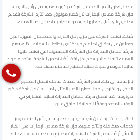
عندما يتعلق الأمر بالبحث عن شركة ديكور مضمونة في رأس الخيمة،
فإن شركة معادن الإمارات تبرز كخيار موثوق. كما تلتزم الشركة بتقديم
تصاميم تلبي أعلى معايير الجودة والاحترافية لضمان رضا العملاء.
كذلك، تعتمد الشركة على فريق من الخبراء والمصممين المهرة الذين
يعملون على تحقيق تصاميم فريدة تلبي تطلعات العملاء. لذلك، تعتبر
شركة معادن الإمارات من الشركات المضمونة التي يعتمد عليها
العملاء لتنفيذ مشاريعهم بكل ثقة. أيضًا، تضمن الشركة استخدام مواد
عالية الجودة وتقنيات حديثة لتحقيق تصاميم مستدامة.
بالإضافة إلى ذلك، تقدم الشركة خدمات شاملة تشمل التصميم
الداخلي والخارجي، مما يجعلها الخيار المثالي لمن يبحث عن شركة ديكور
موثوقة. كما تضمن شركة معادن الإمارات تسليم المشاريع في
الوقت المحدد ووفقًا للميزانية المتفق عليها.
لذلك، إذا كنت تبحث عن شركة ديكور مضمونة في رأس الخيمة توفر
خدمات متكاملة ونتائج مبهرة، فإن شركة معادن الإمارات هي الخيار
الأمثل. أيضًا، تقدم الشركة استشارات تصميم مخصصة تساعد العملاء