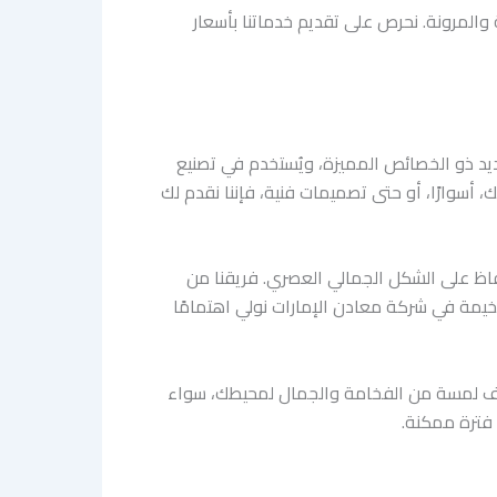
والمرونة. نحرص على تقديم خدماتنا بأسعار
ديد ذو الخصائص المميزة، ويُستخدم في تصنيع
، أسوارًا، أو حتى تصميمات فنية، فإننا نقدم لك
اظ على الشكل الجمالي العصري. فريقنا من
يمة في شركة معادن الإمارات نولي اهتمامًا
ضيف لمسة من الفخامة والجمال لمحيطك، سواء
 فترة ممكنة.