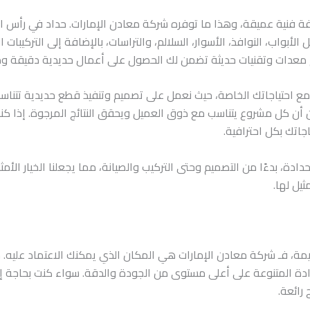
فة فنية عميقة، وهذا ما توفره شركة معادن الإمارات. حداد في رأس
الأبواب، النوافذ، الأسوار، السلالم، والتراسات، بالإضافة إلى التركيب
دم معدات وتقنيات حديثة تضمن لك الحصول على أعمال حديدية دقيقة ومت
مع احتياجاتك الخاصة، حيث نعمل على تصميم وتنفيذ قطع حديدية تتناسب 
ن أن كل مشروع يتناسب مع ذوق العميل ويحقق النتائج المرجوة. إذا 
جاتك بكل احترافية.
ة، بدءًا من التصميم وحتى التركيب والصيانة، مما يجعلنا الخيار الأم
يل لها.
ة، فـ شركة معادن الإمارات هي المكان الذي يمكنك الاعتماد عليه.
ادة المتنوعة على أعلى مستوى من الجودة والدقة. سواء كنت بحاجة إل
 رائعة.