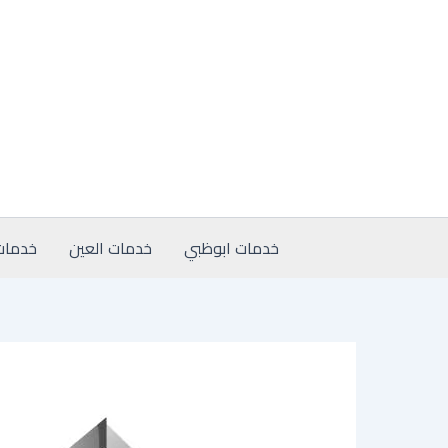
خطي
لى
لمحتوى
خدمات ابوظبي
خدمات العين
خدمات