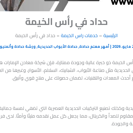
حداد في رأس الخيمة
الرئيسية
خدمات راس الخيمة
حداد في رأس الخيمة
202
|
أمهر معلم حدادة
,
حدادة الأبواب الحديدية
,
ورشة حدادة وألمنيو
س الخيمة ذو خبرة عالية وجودة ممتازة، فإن شركة معادن الإمارات هي 
ديدية مثل صناعة الأبواب، الشبابيك، السلالم، الأسوار، وغيرها من العنا
 أحدث المعدات والتقنيات، لضمان حصولك على منتج قوي وأنيق.
يدية وكذلك تصنيع التركيبات الحديدية العصرية التي تضفي لمسة جمالي
قاوم للصدأ والكريتال، مما يجعل كل عمل نقدمه متينًا وآمنًا. لدى فر
 والجودة.