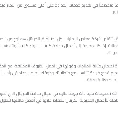
يقاً متخصصاً في تقديم خدمات الحدادة على أعلى مستوى من الاحترافية 
ير.
 تتقنها شركة معادن الإمارات بكل احترافية. الكريتال هو نوع من الح
ية. إذا كنت بحاجة إلى أعمال حدادة كريتال، سواء كانت أبوابًا، شبابيك
لجودة.
ة لضمان متانة المنتجات وقوتها في تحمل الظروف المختلفة، مع الحف
صميم قطع فريدة تتناسب مع متطلباتك وذوقك الخاص. حداد في رأس الخ
جازه بعناية ودقة.
لك تصميمات فنية ذات جودة عالية في مجال حدادة الكريتال التي ت
ملة للأعمال الحديدية الكريتال للحفاظ عليها في أفضل حالاتها لأطول