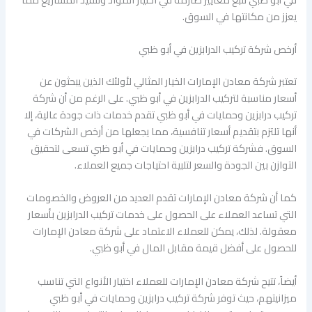
يعزز من مكانتها في السوق.
أرخص شركة تركيب الدرابزين في أبو ظبي
تعتبر شركة معادن الإمارات الخيار المثالي لأولئك الذين يبحثون عن
أسعار مناسبة لتركيب الدرابزين في أبو ظبي. على الرغم من أن شركة
تركيب درابزين وحمايات في أبو ظبي تقدم خدمات ذات جودة عالية، إلا
أنها تلتزم بتقديم أسعار تنافسية، مما يجعلها من أرخص الشركات في
السوق. فشركة تركيب درابزين وحمايات في أبو ظبي تسعى لتحقيق
التوازن بين الجودة والسعر لتلبية احتياجات جميع العملاء.
كما أن شركة معادن الإمارات تقدم العديد من العروض والخصومات
التي تساعد العملاء على الحصول على خدمات تركيب الدرابزين بأسعار
معقولة. لذلك، يمكن للعملاء الاعتماد على شركة معادن الإمارات
للحصول على أفضل قيمة مقابل المال في أبو ظبي.
أيضاً، تتيح شركة معادن الإمارات للعملاء اختيار الأنواع التي تناسب
ميزانيتهم، حيث توفر شركة تركيب درابزين وحمايات في أبو ظبي