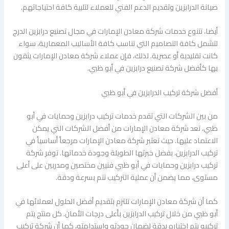
صيانة الدرابزين وتقديم الدعم الفني للعملاء لتلبية كافة احتياجاتهم.
أيضا، تتنوع خدمات شركة معادن الإمارات في مجال تصنيع درابزين الدرج
لتشمل كافة التصاميم التي تناسب كافة الأساليب المعمارية، سواء
كانت تقليدية أو عصرية. لذلك، فإن عملاء شركة معادن الإمارات يثقون
بها كأفضل شركة تصنيع درابزين في أبو ظبي.
أفضل شركة تركيب الدرابزين في أبو ظبي
من بين الشركات التي تقدم خدمات تركيب درابزين وحمايات في أبو
ظبي، تعد شركة معادن الإمارات من أفضل الشركات التي يمكن
الاعتماد عليها. حيث تعتبر شركة معادن الإمارات مرجعاً أساسياً في
تركيب الدرابزين، بفضل خبرتها الطويلة وجودة خدماتها. توفر شركة
تركيب درابزين وحمايات في أبو ظبي فنيين مختصين ومدربين على أعلى
مستوى، مما يضمن أن عملية التركيب تتم بسرعة ودقة.
كما أن شركة معادن الإمارات تلتزم بتقديم أفضل الحلول لعملائها في
أبو ظبي من خلال تركيب الدرابزين بأعلى درجات الأمان. كل منتج يتم
تركيبه يتم اختباره بدقة لضمان جودته واستدامته، كما أن شركة تركيب