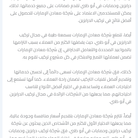
درابزين وحمايات في أبو ظبي تقدم ضمانات على جميع خدماتها. لذلك،
يمكن للمستخدمين الاعتماد على شركة معادن الإمارات للحصول على
أفضل نتائج في تركيب الدرابزين.
أيضا، تتمتع شركة معادن الإمارات بسمعة طيبة في مجال تركيب
الدرابزين في أبو ظبي، حيث يفضلها الكثير من العملاء بسبب التزامها
بالمواعيد المحددة والتعامل الاحترافي. إن شركة معادن الإمارات
تضمن لعملائها التميز والابتكار في كل مشروع تركيب تقوم به.
كذلك، فإن شركة معادن الإمارات تسعى دائماً إلى تحسين خدماتها
وتقديم أفضل تقنيات التركيب لضمان راحة العملاء. كما أنها تستمع إلى
احتياجات العملاء وتساعدهم في اختيار أفضل الأنواع لتناسب
احتياجاتهم، مما يجعلها من الشركات الرائدة في مجال تركيب الدرابزين
في أبو ظبي.
أيضاً، تلتزم شركة معادن الإمارات بتقديم أسعار منافسة وجودة عالية،
مما يجعلها الاختيار الأول للكثير من الأشخاص الذين يبحثون عن شركة
تركيب درابزين وحمايات في أبو ظبي. فإن شركة تركيب درابزين وحمايات
في أبو ظبي تتبع معايير صارمة في اختيار المواد وتنفيذ المشاريع مما