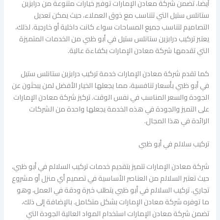
أيضا، تضمن شركة معادن الإمارات توفير خيارات متنوعة من درابزين
ستانلس ستيل التي تتناسب مع ذوق العملاء، حيث يمكن تعديل
التصاميم لتناسب جميع المساحات سواء كانت داخلية أو خارجية. لذلك،
يعتبر تركيب درابزين ستانلس ستيل في أبو ظبي من الخدمات المتميزة
التي تقدمها شركة معادن الإمارات بكفاءة عالية.
كما تقدم شركة معادن الإمارات خدمة تركيب درابزين ستانلس ستيل
في أبو ظبي بأسعار تنافسية، مما يجعلها الخيار الأفضل لمن يبحثون عن
الجودة والسعر المناسب في نفس الوقت. تركيز شركة معادن الإمارات
على التميز والجودة في هذه الخدمة يجعلها واحدة من الشركات
الرائدة في هذا المجال.
تركيب سلالم في أبو ظبي
شركة معادن الإمارات تتميز بتقديم خدمات تركيب السلالم في أبو ظبي،
حيث تعتبر السلالم من العناصر الأساسية في تصميم أي منزل أو مشروع
تجاري. تركيب السلالم في أبو ظبي يتطلب خبرة ودقة في العمل، وهو
ما توفره شركة معادن الإمارات بشكل متكامل. بالإضافة إلى ذلك،
تضمن شركة معادن الإمارات استخدام المواد العالية الجودة التي