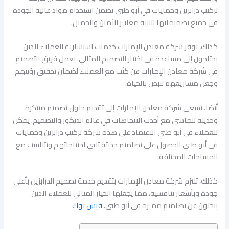
تركيب درابزين وحمايات في أبو ظبي تضمن استخدام مواد عالية الجودة
في جميع تصميماتها لتلبية معايير الأمان والجمال.
كذلك، توفر شركة معادن الإمارات خدمات استشارية للعملاء الذين
يحتاجون إلى مساعدة في اختيار التصميم المثالي. يعمل فريق التصميم
في شركة معادن الإمارات عن كثب مع العملاء لضمان تحقيق رؤيتهم
وجعل مشاريعهم تنبض بالحياة.
أيضا، تسعى شركة معادن الإمارات إلى تقديم حلول تصميم مبتكرة
وحديثة تتماشى مع أحدث الاتجاهات في عالم الديكور والتصميم. يمكن
للعملاء في أبو ظبي الاعتماد على هذه شركة تركيب درابزين وحمايات
في أبو ظبي للحصول على تصاميم حديثة تلبي احتياجاتهم وتتناسب مع
المساحات المختلفة.
كذلك، تلتزم شركة معادن الإمارات بتقديم خدمة تصميم الدرابزين بأعلى
جودة وبأسعار تنافسية، مما يجعلها الخيار المثالي للعملاء الذين
يبحثون عن تصاميم مميزة في أبو ظبي.
فيس بوك