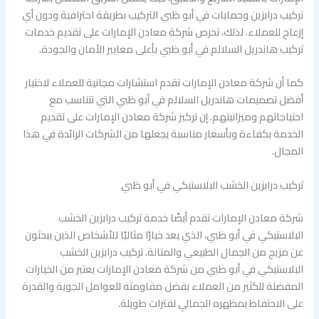
تركيب درابزين وحمايات في أبو ظبي التركيب بطريقة احترافية ودون أي
إزعاج للعملاء. لذلك، تحرص شركة معادن الإمارات على تقديم خدمات
تركيب هاندريل السلالم في أبو ظبي بأعلى معايير الأمان والجودة.
كما أن شركة معادن الإمارات تقدم استشارات مجانية للعملاء لاختيار
أفضل تصميمات هاندريل السلالم في أبو ظبي التي تتناسب مع
احتياجاتهم وميزانيتهم. إن تركيز شركة معادن الإمارات على تقديم
الخدمة بكفاءة وبأسعار مناسبة يجعلها من الشركات الرائدة في هذا
المجال.
تركيب درابزين الخشب البلاستيكي في أبو ظبي
شركة معادن الإمارات تقدم أيضًا خدمة تركيب درابزين الخشب
البلاستيكي في أبو ظبي، الذي يعد خيارًا مثاليًا للأشخاص الذين يبحثون
عن مزيج من الجمال الطبيعي والمتانة. تركيب درابزين الخشب
البلاستيكي في أبو ظبي من شركة معادن الإمارات يعتبر من الخيارات
المفضلة للكثير من العملاء بفضل مقاومته للعوامل الجوية والقدرة
على الاحتفاظ بمظهره الجمالي لفترات طويلة.