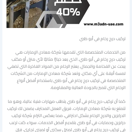
تركيب درج رخام في أبو ظبي
من الخدمات المتخصصة التي تقدمها شركة معادن الإمارات هي
تركيب درج رخام في أبو ظبي، الذي يعد خيارًا مثاليًا لأي منزل أو مكتب
يبحث عن الفخامة والجمال. يعتبر الرخام من المواد الفاخرة التي تضفي
لمسة أنيقة على أي مكان، وتعد شركة معادن الإمارات من الشركات
المتخصصة في تركيب درج رخام في أبو ظبي باستخدام أفضل أنواع
الرخام التي تتميز بالجودة العالية والمقاومة.
كما أن تركيب درج رخام في أبو ظبي يتطلب مهارات فنية عالية، وهو ما
تتمتع به شركة معادن الإمارات. فريق العمل المحترف يضمن لك تركيب
الدرابزين والدرج الرخام بشكل احترافي، مما يعكس التزام شركة تركيب
درابزين وحمايات في أبو ظبي بتقديم أفضل الخدمات. سواء كنت ترغب
في تركيب درج رخام في أبو ظبي لمنزل سكني أو لمبنى تجاري، فإن