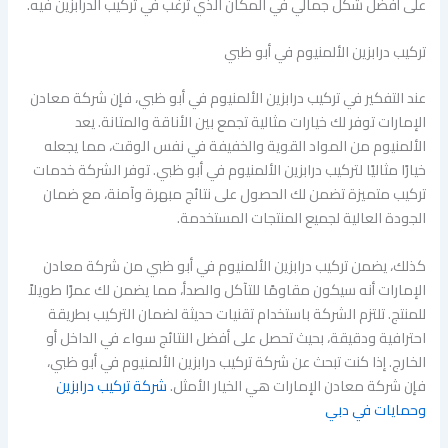
على أفضل شكل جمالي في المكان الذي ترغب في تركيب الدرابزين فيه.
تركيب درابزين الألمنيوم في أبو ظبي
عند التفكير في تركيب درابزين الألمنيوم في أبو ظبي، فإن شركة معادن
الإمارات توفر لك خيارات مثالية تجمع بين الأناقة والمتانة. يعد
الألمنيوم من المواد القوية والخفيفة في نفس الوقت، مما يجعله
خيارًا مثاليًا لتركيب درابزين الألمنيوم في أبو ظبي. توفر الشركة خدمات
تركيب متميزة تضمن لك الحصول على نتائج مبهرة وآمنة، مع ضمان
الجودة العالية لجميع المنتجات المستخدمة.
كذلك، يضمن تركيب درابزين الألمنيوم في أبو ظبي من شركة معادن
الإمارات أنه سيكون مقاومًا للتآكل والصدأ، مما يضمن لك عمرًا طويلاً
للمنتج. تلتزم الشركة باستخدام تقنيات حديثة لضمان التركيب بطريقة
احترافية ودقيقة، بحيث تحصل على أفضل النتائج سواء في الداخل أو
الخارج. إذا كنت تبحث عن شركة تركيب درابزين الألمنيوم في أبو ظبي،
فإن شركة معادن الإمارات هي الخيار الأمثل.
شركة تركيب درابزين
وحمايات في دبي