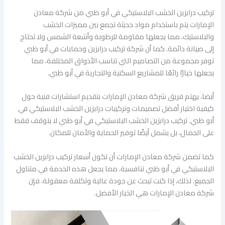
تركيب درابزين الخشب البلاستيكي في أبو ظبي من شركة معادن
الإمارات يتم باستخدام مواد حديثة تجمع بين مميزات الخشب
والبلاستيك، مما يجعلها مقاومة للرطوبة وأشعة الشمس ولا تحتاج
إلى صيانة دائمة. كما أن شركة تركيب درابزين وحمايات في أبو ظبي
توفر مجموعة من التصاميم التي تناسب الأذواق المختلفة، مما
يجعلها خيارًا رائعًا للمشاريع السكنية والتجارية في أبو ظبي.
أيضا، يهتم فريق شركة معادن الإمارات بتقديم استشارات فنية حول
كيفية اختيار أفضل تصميمات وتركيبات درابزين الخشب البلاستيكي في
أبو ظبي. تركيب درابزين الخشب البلاستيكي في أبو ظبي لا يتوقف فقط
على الجمال، بل يشمل أيضًا توفير الحماية والأمان للمكان.
كما تضمن شركة معادن الإمارات أن تكون أسعار تركيب درابزين الخشب
البلاستيكي في أبو ظبي تنافسية، مما يجعل هذه الخدمة في متناول
الجميع. لذلك، إذا كنت تبحث عن جودة عالية وتكلفة معقولة، فإن
شركة معادن الإمارات هي الخيار الأفضل.