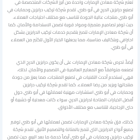
تعتبر شركة معادن الإمارات واحدة من أبرز الشركات المتخصصة في
تصنيع درابزين الدرج في أبو ظبي. تقدم شركة تركيب درابزين وحمايات في
أبو ظبي منتجات عالية الجودة تتناسب مع مختلف احتياجات العملاء،
حيث توفر تصاميم متميزة ومواد قوية تضمن الاستدامة والأمان. كما
أن شركة معادن الإمارات تتميز بتقديم خدمات تركيب الدرابزين بشكل
احترافي وبتكاليف مناسبة، مما يجعلها الخيار الأول للكثير من العملاء
في أبو ظبي.
أيضاً، تحرص شركة معادن الإمارات على أن يكون درابزين الدرج الذي
تصنعه متوافقاً مع المعايير العالمية في التصميم والأمان. لذلك،
فهي تستخدم أحدث التقنيات في تصنيع المنتجات، مما يعزز من جودة
منتجاتها ويزيد من رضا العملاء. كما تقدم شركة تركيب درابزين
وحمايات في أبو ظبي استشارات مهنية لعملائها في أبو ظبي حول
أفضل الخيارات المتاحة لدرابزين الدرج، سواء كانت معدنية أو خشبية أو
حتى الزجاجية، لتتناسب مع مختلف الأذواق.
كذلك، فإن شركة معادن الإمارات تضمن لعملائها في أبو ظبي توفير
جميع أنواع الدرابزين التي تتميز بالمتانة والتصميم الأنيق. تقدم شركة
تركيب درابزين وحمايات في أبو ظبي أيضاً خدمة ما بعد البيع، حيث تضمن