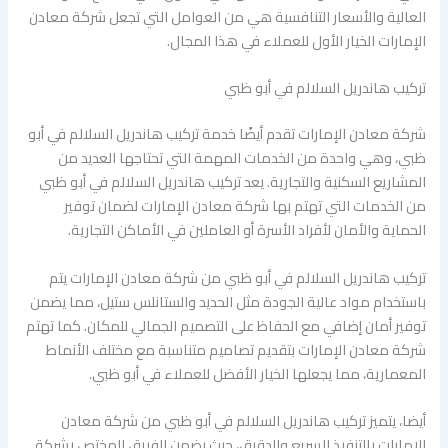
العالية والأسعار التنافسية هي من العوامل التي تجعل شركة معادن
الإمارات الخيار الأول للعملاء في هذا المجال.
تركيب هاندريل السلالم في أبو ظبي
شركة معادن الإمارات تقدم أيضًا خدمة تركيب هاندريل السلالم في أبو
ظبي، وهي واحدة من الخدمات المهمة التي تحتاجها العديد من
المشاريع السكنية والتجارية. يعد تركيب هاندريل السلالم في أبو ظبي
من الخدمات التي تهتم بها شركة معادن الإمارات لضمان توفير
الحماية والأمان لأفراد الأسرة أو العاملين في الأماكن التجارية.
تركيب هاندريل السلالم في أبو ظبي من شركة معادن الإمارات يتم
باستخدام مواد عالية الجودة مثل الحديد والستانلس ستيل، مما يضمن
توفير أمان إضافي مع الحفاظ على التصميم الجمالي للمكان. كما تهتم
شركة معادن الإمارات بتقديم تصاميم متناسبة مع مختلف الأنماط
المعمارية، مما يجعلها الخيار الأفضل للعملاء في أبو ظبي.
أيضا، يتميز تركيب هاندريل السلالم في أبو ظبي من شركة معادن
الإمارات بالتنفيذ السريع والدقيق، حيث يضمن الفريق المختص بشركة