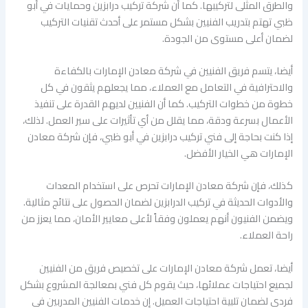
والطرق المثلى لتركيبها. كما أن شركة تركيب درابزين وحمايات في أبو
ظبي تهتم بتدريب الفنيين بشكل مستمر على أحدث تقنيات التركيب
لضمان أعلى مستوى من الجودة.
أيضا، يتسم فريق الفنيين في شركة معادن الإمارات بالكفاءة
والاحترافية في التعامل مع العملاء، مما يجعلهم يثقون في كل
خطوة من خطوات التركيب. كما أن الفنيين لديهم القدرة على تنفيذ
الأعمال بسرعة ودقة، مما يقلل من أي تأثيرات على سير العمل. لذلك،
إذا كنت بحاجة إلى فني تركيب درابزين في أبو ظبي، فإن شركة معادن
الإمارات هي الخيار الأفضل.
كذلك، فإن شركة معادن الإمارات تحرص على استخدام المعدات
والأدوات الحديثة في تركيب الدرابزين لضمان الحصول على نتائج مثالية.
ويضمن الفنيون أنهم يعملون وفقاً لأعلى معايير الأمان، مما يعزز من
راحة العملاء.
أيضا، تعمل شركة معادن الإمارات على تخصيص فريق من الفنيين
لجميع احتياجات عملائها، حيث يقوم كل فني بمعالجة المشروع بشكل
فردي لضمان تلبية احتياجات العميل. إن خدمات الفنيين المدربين في