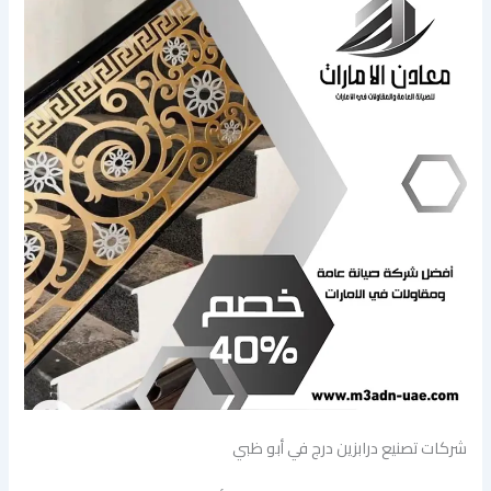
شركات تصنيع درابزين درج في أبو ظبي