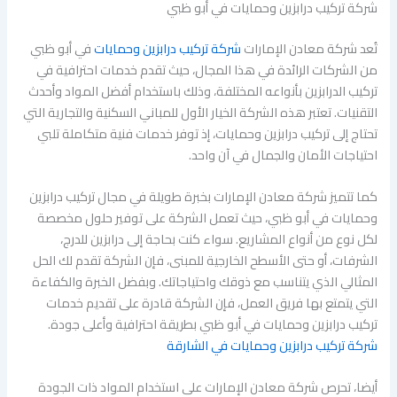
شركة تركيب درابزين وحمايات في أبو ظبي
تُعد شركة معادن الإمارات
شركة تركيب درابزين وحمايات
في أبو ظبي
من الشركات الرائدة في هذا المجال، حيث تقدم خدمات احترافية في
تركيب الدرابزين بأنواعه المختلفة، وذلك باستخدام أفضل المواد وأحدث
التقنيات. تعتبر هذه الشركة الخيار الأول للمباني السكنية والتجارية التي
تحتاج إلى تركيب درابزين وحمايات، إذ توفر خدمات فنية متكاملة تلبي
احتياجات الأمان والجمال في آن واحد.
كما تتميز شركة معادن الإمارات بخبرة طويلة في مجال تركيب درابزين
وحمايات في أبو ظبي، حيث تعمل الشركة على توفير حلول مخصصة
لكل نوع من أنواع المشاريع. سواء كنت بحاجة إلى درابزين للدرج،
الشرفات، أو حتى الأسطح الخارجية للمبنى، فإن الشركة تقدم لك الحل
المثالي الذي يتناسب مع ذوقك واحتياجاتك. وبفضل الخبرة والكفاءة
التي يتمتع بها فريق العمل، فإن الشركة قادرة على تقديم خدمات
تركيب درابزين وحمايات في أبو ظبي بطريقة احترافية وأعلى جودة.
شركة تركيب درابزين وحمايات في الشارقة
أيضا، تحرص شركة معادن الإمارات على استخدام المواد ذات الجودة