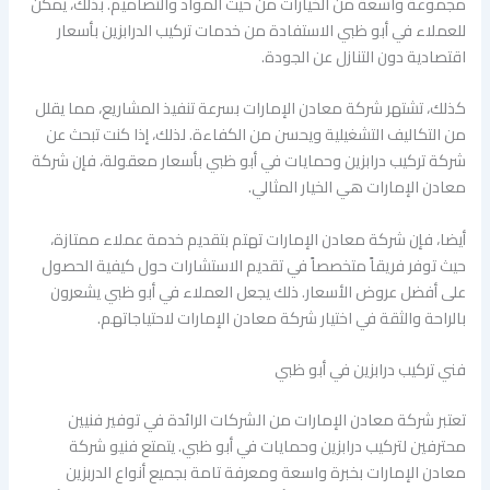
مجموعة واسعة من الخيارات من حيث المواد والتصاميم. بذلك، يمكن
للعملاء في أبو ظبي الاستفادة من خدمات تركيب الدرابزين بأسعار
اقتصادية دون التنازل عن الجودة.
كذلك، تشتهر شركة معادن الإمارات بسرعة تنفيذ المشاريع، مما يقلل
من التكاليف التشغيلية ويحسن من الكفاءة. لذلك، إذا كنت تبحث عن
شركة تركيب درابزين وحمايات في أبو ظبي بأسعار معقولة، فإن شركة
معادن الإمارات هي الخيار المثالي.
أيضا، فإن شركة معادن الإمارات تهتم بتقديم خدمة عملاء ممتازة،
حيث توفر فريقاً متخصصاً في تقديم الاستشارات حول كيفية الحصول
على أفضل عروض الأسعار. ذلك يجعل العملاء في أبو ظبي يشعرون
بالراحة والثقة في اختيار شركة معادن الإمارات لاحتياجاتهم.
فني تركيب درابزين في أبو ظبي
تعتبر شركة معادن الإمارات من الشركات الرائدة في توفير فنيين
محترفين لتركيب درابزين وحمايات في أبو ظبي. يتمتع فنيو شركة
معادن الإمارات بخبرة واسعة ومعرفة تامة بجميع أنواع الدربزين