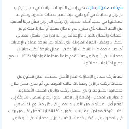
شركة معادن الإمارات
هي إحدى الشركات الرائدة في مجال تركيب
درابزين وحمايات في أبو ظبي، حيث تقدم خدمات متميزة ومتنوعة
لعملائها في جميع أنحاء المدينة. إن تركيب الدرابزين يمثل جزءًا أساسيًا
من البنية التحتية لأي مبنى، سواء كان سكنيًا أو تجاريًا، حيث يوفر
الحماية والأمان للأفراد، بالإضافة إلى أنه يعزز من الشكل الجمالي
للمكان. وبفضل الخبرة الطويلة التي تتمتع بها شركة معادن الإمارات،
أصبحت واحدة من الشركات الرائدة في مجال شركة تركيب درابزين
وحمايات في أبو ظبي، حيث تقدم حلولاً متكاملة واحترافية تتناسب مع
جميع احتياجات عملائها.
تعد شركة معادن الإمارات الخيار الأمثل للعملاء الذين يبحثون عن
خدمات تركيب درابزين وحمايات عالية الجودة في أبو ظبي. فمن خلال
خدماتها المتنوعة، والتي تشمل تركيب درابزين الخشب، الألمنيوم،
والدرابزين المعدني، إضافة إلى تركيب الدرج الرخام، تسعى الشركة إلى
توفير أعلى مستوى من الأمان والجمال في كل مشروع. لذلك، فإن
اختيار شركة معادن الإمارات سيكون دائمًا الخيار الأفضل لكل من يرغب
في الحصول على أفضل خدمات تركيب درابزين وحمايات في أبو ظبي.