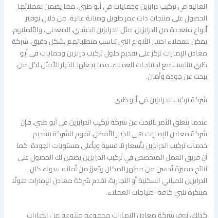
العالية في تركيب درابزين وحمايات في أبو ظبي، مما يضمن لعملائها
الحصول على منتجات ذات عمر طويل ومتانة عالية. من خلال توفير
أنواع متعددة من الدرابزين، مثل الدرابزين الخشبي، المعدني، والألمنيوم،
يمكن للعملاء اختيار الأنواع التي تناسب متطلباتهم بشكل دقيق. شركة
معادن الإمارات تركز على تقديم حلول تركيب درابزين وحمايات في أبو
ظبي تتناسب مع احتياجات العملاء، مما يجعلها الخيار الأمثل لكل من
يبحث عن جودة وأمان.
شركة تركيب الدرابزين في أبو ظبي
عندما يتعلق الأمر بالبحث عن شركة تركيب الدرابزين في أبو ظبي، فإن
شركة معادن الإمارات هي الخيار الأفضل. تقوم الشركة بتقديم
خدمات تركيب الدرابزين بأسعار تنافسية وبأعلى مستويات الجودة. كما
أن فريق العمل المتخصص في تركيب الدرابزين يضمن لك الحصول على
نتائج مميزة تُحسن من مظهر المكان وتعزز من أمانه. سواء كان
الدرابزين للمباني السكنية أو التجارية، تقدم شركة معادن الإمارات حلولًا
مبتكرة تلبي كافة احتياجات العملاء.
كذلك، توفر شركة معادن الإمارات مجموعة متنوعة من الخيارات