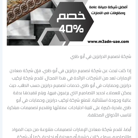
شركة تصميم الدرابزين في أبو ظبي
إذا كنت تبحث عن شركة تصميم درابزين في أبو ظبي، فإن شركة معادن
الإمارات تعد من الشركات الرائدة في هذا المجال. تقدم شركة تركيب
درابزين وحمايات في أبو ظبي خدمات تصميم درابزين حسب الطلب، حيث
يمكن للعملاء تحديد التصاميم التي يرغبون فيها، ويتم تنفيذها بدقة
عالية وجودة استثنائية. تتمتع شركة تركيب درابزين وحمايات في أبو
ظبي بقدرة كبيرة على تلبية احتياجات عملائها وتقديم تصميمات مبتكرة
تناسب الأذواق المختلفة.
أيضا، تقدم شركة معادن الإمارات تصميمات متنوعة من حيث المواد
والتصاميم، سواء كانت خشبية أو معدنية أو زجاجية. كما أن شركة