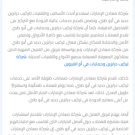
شركة معادن الإمارات تستخدم أحدث الأساليب والتقنيات لتركيب درابزين
حديد في أبو ظبي، وتضمن تقديم خدمات عالية الجودة مع التركيز على
التفاصيل الدقيقة. كما أن شركة تركيب درابزين وحمايات في أبو ظبي
تقدم للعملاء تصاميم متنوعة تتناسب مع كافة الأذواق وتضمن
الأمن والحماية للمكان بشكل فعال. تركيب درابزين حديد في أبو ظبي
من شركة معادن الإمارات يتم بواسطة فريق من الفنيين المهرة الذين
يمتلكون المعرفة العميقة بجميع الأنواع والتقنيات الحديثة.
شركة
تركيب درابزين وحمايات في أم القيوين
كذلك، تقدم شركة معادن الإمارات ضمانات طويلة الأمد على خدمات
تركيب درابزين حديد في أبو ظبي، مما يوفر للعملاء طمأنينة واستقرارًا
طويل المدى. لذلك، تعد شركة معادن الإمارات الخيار الأمثل لمن يبحث
عن أعلى معايير الجودة في تركيب درابزين حديد في أبو ظبي.
أيضا، يهتم فريق العمل في شركة معادن الإمارات بتقديم استشارات
فنية متميزة للعملاء حول أفضل الخيارات التي تتناسب مع احتياجاتهم
الخاصة في تركيب درابزين حديد في أبو ظبي. إن شركة معادن الإمارات