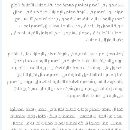
يساهمون في تقديم تصاميم مبتكرة وجذابة للمحلات التجارية. يتمتع
مهندسو التصميم في شركة معادن الإمارات بخبرة كبيرة في مجال
تصميم اللوحات الإعلانية، حيث يقومون بإعداد تصاميم تتناسب مع
هوية العميل وتساعد في جذب انتباه العملاء. إن تصميم لوحات
المحلات التجارية في عجمان يعتبر من أهم العوامل التي تساهم في
جذب الزوار إلى المحلات.
أيضًا، يعمل مهندسو التصميم في شركة معادن الإمارات على استخدام
البرامج الحديثة والأدوات المتطورة في تصميم اللوحات، مما يضمن
الحصول على لوحات ذات جودة عالية تعكس هوية الأعمال التجارية.
كما يتم مراعاة التفاصيل الدقيقة في التصميم، مثل اختيار الألوان
والخطوط، لتناسب شخصية العلامة التجارية. لذلك، فإن مهندس تصميم
لوحات إعلانات في عجمان من شركة معادن الإمارات سيكون قادرًا
على تلبية كل احتياجاتك التصميمية.
كما أن شركة تصميم لوحات محلات تجارية في عجمان تقدم لعملائها
العديد من الخيارات لتخصيص التصميمات بشكل كامل وفقًا لمتطلبات
العملاء، مما يجعلها شركة تصميم لوحات محلات تجارية في عجمان
المثالية لتصميم لوحات إعلانات متميزة. أيضًا، يقدم مهندسو الشركة