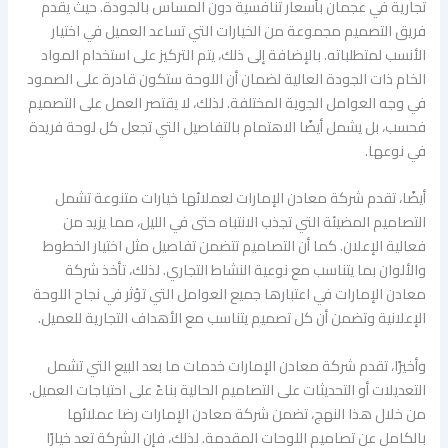
تجارية في عجمان بأسعار تنافسية دون المساس بالجودة. حيث يقدم
فريق التصميم مجموعة من الخيارات التي تساعد العميل في اختيار
الأنسب لمتطلباته. بالإضافة إلى ذلك، يتم التركيز على استخدام المواد
الخام ذات الجودة العالية لضمان أن اللوحة ستكون قادرة على الصمود
في وجه العوامل الجوية المختلفة. لذلك، لا يقتصر العمل على التصميم
فحسب، بل يشمل أيضًا الاهتمام بالتفاصيل التي تجعل كل لوحة فريدة
في نوعها.
أيضًا، تقدم شركة معادن الإمارات لعملائها خيارات متنوعة تشمل
التصاميم المضيئة التي تجذب الانتباه حتى في الليل، مما يزيد من
فعالية الإعلان. كما أن التصاميم تتضمن تفاصيل مثل اختيار الخطوط
والألوان بما يتناسب مع نوعية النشاط التجاري. لذلك، تأخذ شركة
معادن الإمارات في اعتبارها جميع العوامل التي تؤثر في نجاح اللوحة
الإعلانية وتضمن أن كل تصميم يتناسب مع الأهداف التجارية للعميل.
وأخيرًا، تقدم شركة معادن الإمارات خدمات ما بعد البيع التي تشمل
التعديلات أو التحديثات على التصاميم الحالية بناءً على احتياجات العميل.
من خلال هذا النهج، تضمن شركة معادن الإمارات رضا عملائها
بالكامل عن تصاميم اللوحات المقدمة. لذلك، فإن الشركة تعد خيارًا