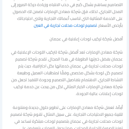
التصاميم يساهم بشكل كبير في جذب الانتباه وزيادة حركة المرور إلى
المحل التجاري. لذلك، فإن شركة معادن الإمارات تضمن لك الحصول
على الخدمة المثالية التي تناسب أعمالك التجارية وتلبي احتياجاتك
بأرخص الأسعار.
تصميم لوحات محلات تجارية في العين
أفضل شركة تركيب لوحات إعلانية في عجمان
شركة معادن الإمارات تعد أفضل شركة لتركيب اللوحات الإعلانية في
عجمان بفضل خبرتها الطويلة في هذا المجال. تقدم شركة تصميم
لوحات محلات تجارية في عجمان خدماتها بكل احترافية، حيث يتم
تصميم كل لوحة بشكل مخصص وفقًا لمتطلبات العميل وطبيعة
النشاط التجاري. الاهتمام بتفاصيل التصميم وجودة التنفيذ تجعل من
شركة معادن الإمارات الخيار المثالي لكل من يبحث عن خدمة تركيب
لوحات إعلانات عالية الجودة.
أيضًا، تعمل شركة معادن الإمارات على تطوير حلول جديدة ومتنوعة
لتلبية جميع الاحتياجات التجارية. على سبيل المثال، تقوم شركة تصميم
لوحات محلات تجارية في عجمان بتصميم لوحات مبتكرة تساعد في
تعزيز الصورة التجارية للمحلات، مما يجعل العملاء يتعرفون على