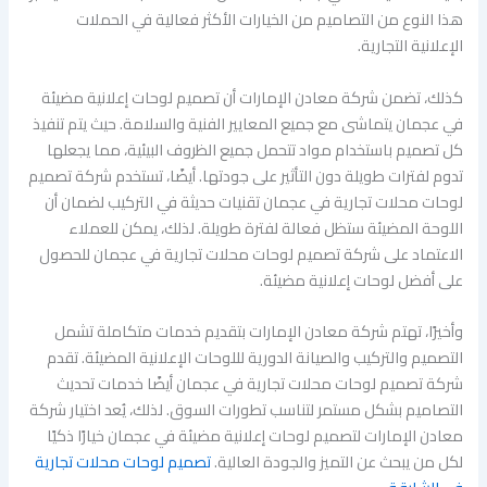
هذا النوع من التصاميم من الخيارات الأكثر فعالية في الحملات
الإعلانية التجارية.
كذلك، تضمن شركة معادن الإمارات أن تصميم لوحات إعلانية مضيئة
في عجمان يتماشى مع جميع المعايير الفنية والسلامة. حيث يتم تنفيذ
كل تصميم باستخدام مواد تتحمل جميع الظروف البيئية، مما يجعلها
تدوم لفترات طويلة دون التأثير على جودتها. أيضًا، تستخدم شركة تصميم
لوحات محلات تجارية في عجمان تقنيات حديثة في التركيب لضمان أن
اللوحة المضيئة ستظل فعالة لفترة طويلة. لذلك، يمكن للعملاء
الاعتماد على شركة تصميم لوحات محلات تجارية في عجمان للحصول
على أفضل لوحات إعلانية مضيئة.
وأخيرًا، تهتم شركة معادن الإمارات بتقديم خدمات متكاملة تشمل
التصميم والتركيب والصيانة الدورية لللوحات الإعلانية المضيئة. تقدم
شركة تصميم لوحات محلات تجارية في عجمان أيضًا خدمات تحديث
التصاميم بشكل مستمر لتناسب تطورات السوق. لذلك، يُعد اختيار شركة
معادن الإمارات لتصميم لوحات إعلانية مضيئة في عجمان خيارًا ذكيًا
لكل من يبحث عن التميز والجودة العالية.
تصميم لوحات محلات تجارية