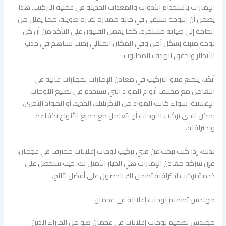
الإمارات باستخدام الأدوات والمعدات الحديثة في عملية التركيب. هذا
يضمن أن اللوحة ستبقى في حالة ممتازة لفترة طويلة، مما يقلل من
الحاجة إلى صيانة مستمرة. كما يعمل الفنيون على التأكد من أن كل
لوحة مثبتة بشكل آمن وفي المكان المثالي بحيث تساهم في جذب
الأنظار وتحقق الهدف المطلوب.
أيضًا، يتمتع فنيو التركيب في معادن الإمارات بمهارات عالية في
التعامل مع مختلف أنواع المواد التي تستخدم في تصنيع اللوحات
الإعلانية. سواء كانت المواد من الأكريليك، الحديد، أو المواد الأخرى،
يمكن لفني تركيب اللوحات أن يتعامل مع جميع الأنواع بكفاءة
واحترافية.
لذلك، إذا كنت تبحث عن فني تركيب لوحات إعلانات محترف في عجمان،
فإن شركة معادن الإمارات هي الخيار الأمثل لك. حيث ستحصل على
خدمة تركيب احترافية تضمن لك الحصول على أفضل نتائج.
مهندس تصميم لوحات إعلانية في عجمان
مهندس تصميم لوحات إعلانات في عجمان هو من الخبراء الذين