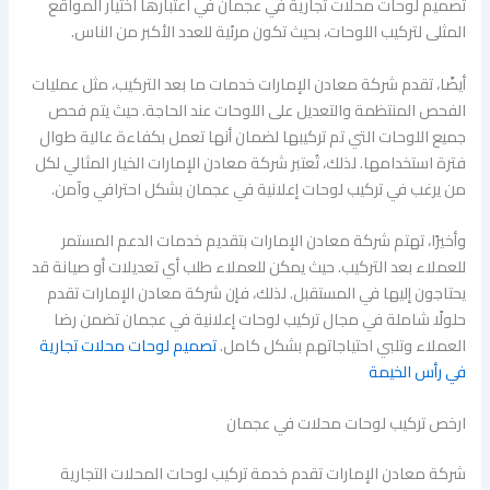
تصميم لوحات محلات تجارية في عجمان في اعتبارها اختيار المواقع
المثلى لتركيب اللوحات، بحيث تكون مرئية للعدد الأكبر من الناس.
أيضًا، تقدم شركة معادن الإمارات خدمات ما بعد التركيب، مثل عمليات
الفحص المنتظمة والتعديل على اللوحات عند الحاجة. حيث يتم فحص
جميع اللوحات التي تم تركيبها لضمان أنها تعمل بكفاءة عالية طوال
فترة استخدامها. لذلك، تُعتبر شركة معادن الإمارات الخيار المثالي لكل
من يرغب في تركيب لوحات إعلانية في عجمان بشكل احترافي وآمن.
وأخيرًا، تهتم شركة معادن الإمارات بتقديم خدمات الدعم المستمر
للعملاء بعد التركيب. حيث يمكن للعملاء طلب أي تعديلات أو صيانة قد
يحتاجون إليها في المستقبل. لذلك، فإن شركة معادن الإمارات تقدم
حلولًا شاملة في مجال تركيب لوحات إعلانية في عجمان تضمن رضا
العملاء وتلبي احتياجاتهم بشكل كامل.
تصميم لوحات محلات تجارية
في رأس الخيمة
ارخص تركيب لوحات محلات في عجمان
شركة معادن الإمارات تقدم خدمة تركيب لوحات المحلات التجارية