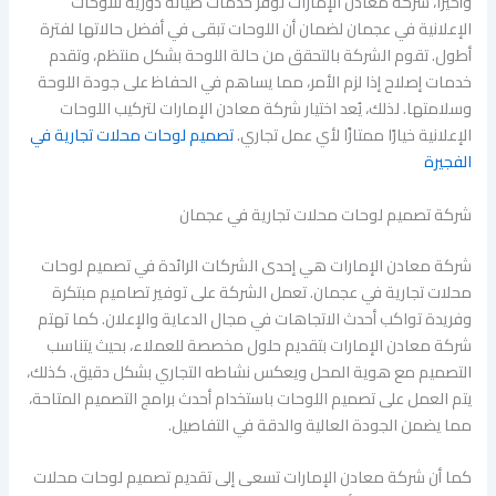
وأخيرًا، شركة معادن الإمارات توفر خدمات صيانة دورية لللوحات
الإعلانية في عجمان لضمان أن اللوحات تبقى في أفضل حالاتها لفترة
أطول. تقوم الشركة بالتحقق من حالة اللوحة بشكل منتظم، وتقدم
خدمات إصلاح إذا لزم الأمر، مما يساهم في الحفاظ على جودة اللوحة
وسلامتها. لذلك، يُعد اختيار شركة معادن الإمارات لتركيب اللوحات
الإعلانية خيارًا ممتازًا لأي عمل تجاري.
تصميم لوحات محلات تجارية في
الفجيرة
شركة تصميم لوحات محلات تجارية في عجمان
شركة معادن الإمارات هي إحدى الشركات الرائدة في تصميم لوحات
محلات تجارية في عجمان. تعمل الشركة على توفير تصاميم مبتكرة
وفريدة تواكب أحدث الاتجاهات في مجال الدعاية والإعلان. كما تهتم
شركة معادن الإمارات بتقديم حلول مخصصة للعملاء، بحيث يتناسب
التصميم مع هوية المحل ويعكس نشاطه التجاري بشكل دقيق. كذلك،
يتم العمل على تصميم اللوحات باستخدام أحدث برامج التصميم المتاحة،
مما يضمن الجودة العالية والدقة في التفاصيل.
كما أن شركة معادن الإمارات تسعى إلى تقديم تصميم لوحات محلات