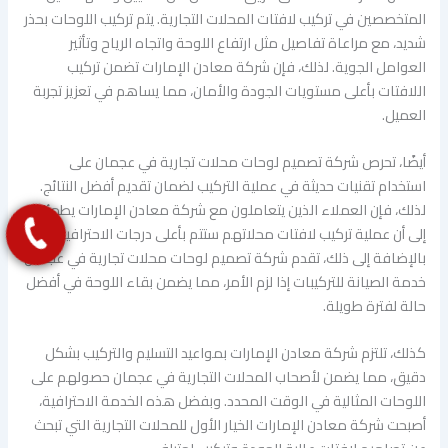
المتخصصين في تركيب لافتات المحلات التجارية. يتم تركيب اللوحات بحذر
شديد، مع مراعاة تفاصيل مثل ارتفاع اللوحة واتجاه الرياح وتأثير
العوامل الجوية. لذلك، فإن شركة معادن الإمارات تضمن تركيب
اللافتات بأعلى مستويات الجودة والأمان، مما يساهم في تعزيز تجربة
العميل.
أيضًا، تحرص شركة تصميم لوحات محلات تجارية في عجمان على
استخدام تقنيات حديثة في عملية التركيب لضمان تقديم أفضل النتائج.
لذلك، فإن العملاء الذين يتعاملون مع شركة معادن الإمارات يطمئنون
إلى أن عملية تركيب لافتات محلاتهم ستتم بأعلى درجات الاحترافية.
بالإضافة إلى ذلك، تقدم شركة تصميم لوحات محلات تجارية في عجمان
خدمة الصيانة للتركيبات إذا لزم الأمر، مما يضمن بقاء اللوحة في أفضل
حالة لفترة طويلة.
كذلك، تلتزم شركة معادن الإمارات بمواعيد التسليم والتركيب بشكل
دقيق، مما يضمن لأصحاب المحلات التجارية في عجمان حصولهم على
اللوحات المثالية في الوقت المحدد. وبفضل هذه الخدمة الاحترافية،
أصبحت شركة معادن الإمارات الخيار الأول للمحلات التجارية التي تبحث