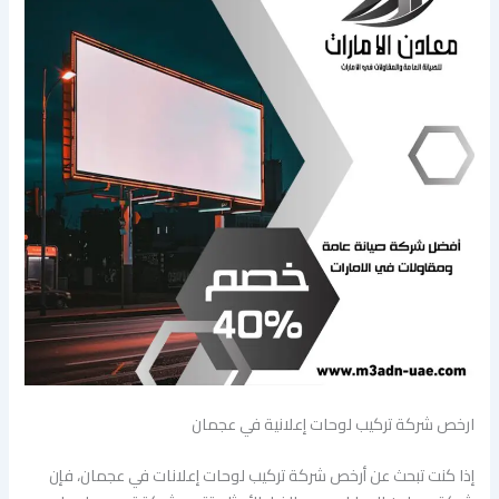
ارخص شركة تركيب لوحات إعلانية في عجمان
إذا كنت تبحث عن أرخص شركة تركيب لوحات إعلانات في عجمان، فإن