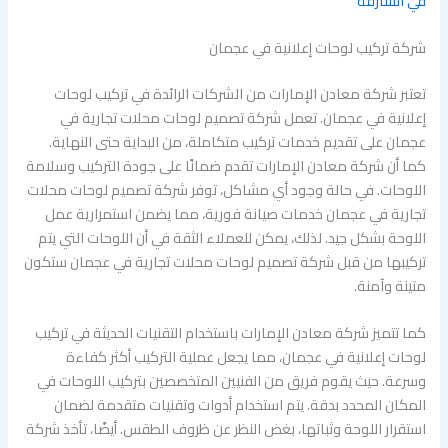
في الشارقة
شركة تركيب لوحات إعلانية في عجمان
تعتبر شركة معادن الإمارات من الشركات الرائدة في تركيب لوحات
إعلانية في عجمان. تعمل شركة تصميم لوحات محلات تجارية في
عجمان على تقديم خدمات تركيب متكاملة، من البداية حتى النهاية.
كما أن شركة معادن الإمارات تقدم ضمانًا على جودة التركيب وسلامة
اللوحات. في حالة وجود أي مشاكل، توفر شركة تصميم لوحات محلات
تجارية في عجمان خدمات صيانة فورية، مما يضمن استمرارية عمل
اللوحة بشكل جيد. لذلك، يمكن للعملاء الثقة في أن اللوحات التي يتم
تركيبها من قبل شركة تصميم لوحات محلات تجارية في عجمان ستكون
متينة وآمنة.
كما تتميز شركة معادن الإمارات باستخدام التقنيات الحديثة في تركيب
لوحات إعلانية في عجمان، مما يجعل عملية التركيب أكثر كفاءة
وسرعة. حيث يقوم فريق من الفنيين المتخصصين بتركيب اللوحات في
المكان المحدد بدقة. يتم استخدام أدوات وتقنيات متقدمة لضمان
استقرار اللوحة وثباتها، بغض النظر عن ظروف الطقس. أيضًا، تأخذ شركة