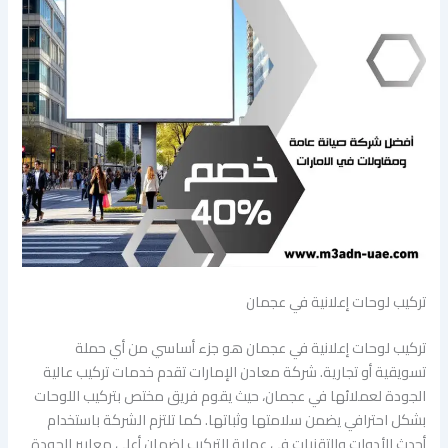
تركيب لوحات إعلانية في عجمان
تركيب لوحات إعلانية في عجمان هو جزء أساسي من أي حملة
تسويقية أو تجارية. شركة معادن الإمارات تقدم خدمات تركيب عالية
الجودة لعملائها في عجمان، حيث يقوم فريق مختص بتركيب اللوحات
بشكل احترافي يضمن سلامتها وثباتها. كما تلتزم الشركة باستخدام
أحدث الأدوات والتقنيات في عملية التركيب لضمان أعلى معايير الجودة