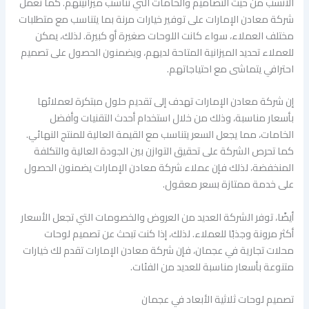
الأنسب من حيث التصاميم والخامات التي تناسب ميزانيتهم. كما تعمل
شركة معادن الإمارات على توفير خيارات مرنة بما يتناسب مع متطلبات
مختلف العملاء، سواء كانت اللوحات صغيرة أو كبيرة. لذلك، يمكن
للعملاء تحديد الميزانية المتاحة لديهم، ويضمنون الحصول على تصميم
احترافي يتماشى مع احتياجاتهم.
إن شركة معادن الإمارات تهدف إلى تقديم حلول مبتكرة لعملائها
بأسعار مناسبة، وذلك من خلال استخدام أحدث التقنيات وأفضل
الخامات، مما يجعل السعر يتناسب مع القيمة العالية للمنتج النهائي.
كما تحرص الشركة على تحقيق التوازن بين الجودة العالية والتكلفة
المنخفضة، لذلك فإن عملاء شركة معادن الإمارات يضمنون الحصول
على خدمة ممتازة بسعر معقول.
أيضًا، توفر الشركة العديد من العروض والخصومات التي تجعل الأسعار
أكثر مرونة وجذبًا للعملاء. لذلك، إذا كنت تبحث عن تصميم لوحات
محلات تجارية في عجمان، فإن شركة معادن الإمارات تقدم لك خيارات
متنوعة بأسعار مناسبة للعديد من الفئات.
تصميم لوحات ثلاثية الأبعاد في عجمان