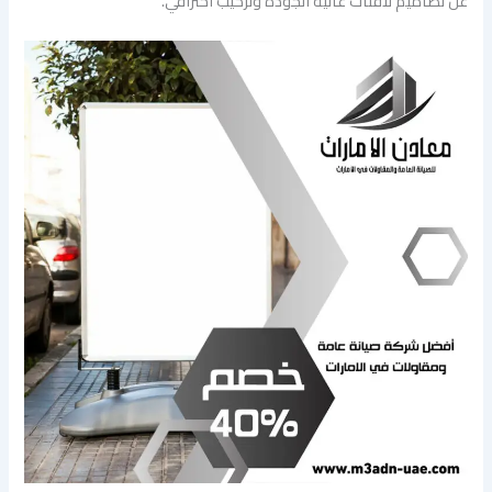
عن تصاميم لافتات عالية الجودة وتركيب احترافي.