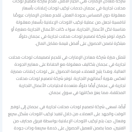
شركة معادن الإمارات هي الخيار الأمثل. تقدم شركة تصميم لوحات
محلات تجارية في عجمان خدمات تركيب لوحات إعلانات بأسعار
معقولة دون المساس بجودة العمل. تقدم معادن الإمارات عروضًا
تنافسية تجعل من عملية تركيب اللوحات الإعلانية بأسعار معقولة
مناسبة لكل الأعمال التجارية. سواء كانت الأعمال التجارية صغيرة أو
كبيرة، توفر شركة تصميم لوحات محلات تجارية في عجمان حلولًا
مبتكرة تضمن الحصول على أفضل قيمة مقابل المال.
تتمثل ميزة شركة معادن الإمارات في تقديم تصميمات لوحات محلات
تجارية في عجمان بتكاليف معقولة مع الحفاظ على معايير الجودة
العالية. وهذا يتيح للعملاء فرصة الحصول على لوحات إعلانات مميزة
تعكس هوية أعمالهم التجارية. توفر شركة تصميم لوحات محلات
تجارية في عجمان أيضًا حلولًا متعددة لاحتياجات الأعمال التجارية
المختلفة، مما يعزز مكانتها في سوق عجمان.
أيضًا، تسعى شركة تصميم لوحات محلات تجارية في عجمان إلى توفير
الوقت والجهد على العملاء من خلال تنفيذ تركيب اللوحات بشكل سريع
وفعال. حيث يتم تركيب اللوحات الإعلانية بواسطة فريق محترف من
الفنيين، مما يضمن للعميل الحصول على خدمة سريعة وذات جودة