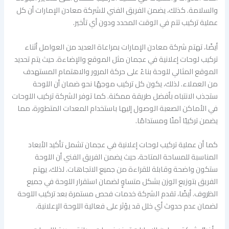
والسلامة. كذلك، يضمن الفريق الفني للشركة معادن الإمارات أن كل
عملية تركيب تتم في الوقت المحدد ودون أي تأخير.
أيضًا، تهتم شركة معادن الإمارات بمراعاة العديد من العوامل أثناء
تركيب لوحات إعلانية في عجمان مثل الموقع والإضاءة. حيث يتم تحديد
الموقع المثالي للوحة بناءً على حركة المرور والاهتمام المستهدف
من العملاء. لذلك، يكون كل تركيب موجهًا نحو ضمان أن اللوحة
ستجذب الانتباه بأفضل طريقة ممكنة. كما توفر الشركة تركيب اللوحات
في الأماكن الصعبة الوصول إليها باستخدام المعدات المتطورة، مما
يضمن تركيبًا آمنًا ومستدامًا.
كما أن عملية تركيب لوحات إعلانية في عجمان تشمل تأكيد الأبعاد
المناسبة للمساحة المتاحة، حيث يضمن الفريق الفني أن اللوحة
ستكون واضحة وقابلة للقراءة من جميع الاتجاهات. لذلك، يهتم
الفريق بتوزيع الوزن بشكل متساوٍ لضمان استقرار اللوحة في جميع
الظروف. أيضًا، تقدم الشركة خدمات فحص مستمرة بعد تركيب اللوحة
لضمان عدم حدوث أي خلل قد يؤثر على فعالية اللوحة الإعلانية.