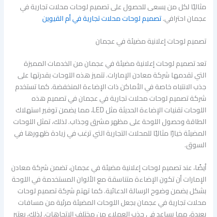
مثاليًا لكل من يسعى للحصول على تصميم لوحات محلات تجارية في
عجمان احترافي.
تصميم لوحات محلات تجارية في أم القيوين
تصميم لوحات إعلانية مضيئة في عجمان
تعد تصميم لوحات إعلانية مضيئة في عجمان من الخدمات المميزة
التي تقدمها شركة معادن الإمارات. تتميز هذه اللوحات بقدرتها على
جذب الانتباه خاصة في الأماكن ذات الإضاءة المنخفضة. كما تستخدم
شركة تصميم لوحات محلات تجارية في عجمان في تصميم هذه
اللوحات تقنيات الإضاءة الحديثة مثل LED، مما يضمن توفير استهلاك
الطاقة وحصول اللوحة على مظهر مشرق وجذاب. لذلك، تمثل اللوحات
المضيئة خيارًا مثاليًا للمحلات التجارية التي ترغب في زيادة ظهورها في
السوق.
أيضًا، عند تصميم لوحات إعلانية مضيئة في عجمان، تضمن شركة معادن
الإمارات أن تكون الإضاءة متناسقة مع الألوان المستخدمة في اللوحة
بشكل يضمن وضوح الرسالة الدعائية. كما تهتم شركة تصميم لوحات
محلات تجارية في عجمان بجعل اللوحات المضيئة مرئية من مسافات
بعيدة، مما يساعد في جذب العملاء من مختلف الاتجاهات. لذلك، يعتبر