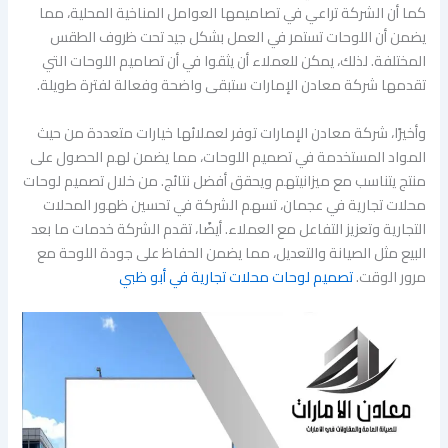
كما أن الشركة تراعي في تصاميمها العوامل المناخية المحلية، مما
يضمن أن اللوحات تستمر في العمل بشكل جيد تحت ظروف الطقس
المختلفة. لذلك، يمكن للعملاء أن يثقوا في أن تصاميم اللوحات التي
تقدمها شركة معادن الإمارات ستبقى واضحة وفعالة لفترة طويلة.
وأخيرًا، شركة معادن الإمارات توفر لعملائها خيارات متعددة من حيث
المواد المستخدمة في تصميم اللوحات، مما يضمن لهم الحصول على
منتج يتناسب مع ميزانيتهم ويحقق أفضل نتائج. من خلال تصميم لوحات
محلات تجارية في عجمان، تسهم الشركة في تحسين ظهور المحلات
التجارية وتعزيز التفاعل مع العملاء. أيضًا، تقدم الشركة خدمات ما بعد
البيع مثل الصيانة والتعديل، مما يضمن الحفاظ على جودة اللوحة مع
مرور الوقت.
تصميم لوحات محلات تجارية في أبو ظبي