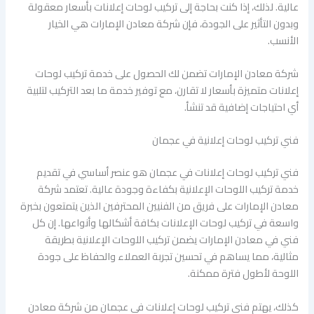
عالية. لذلك، إذا كنت بحاجة إلى تركيب لوحات إعلانات بأسعار معقولة
وبدون التأثير على الجودة، فإن شركة معادن الإمارات هي الخيار
الأنسب.
شركة معادن الإمارات تضمن لك الحصول على خدمة تركيب لوحات
إعلانات متميزة بأسعار لا تقارن، مع توفير خدمة ما بعد التركيب لتلبية
أي احتياجات إضافية قد تنشأ.
فني تركيب لوحات إعلانية في عجمان
فني تركيب لوحات إعلانات في عجمان هو عنصر أساسي في تقديم
خدمة تركيب اللوحات الإعلانية بكفاءة وجودة عالية. تعتمد شركة
معادن الإمارات على فريق من الفنيين المحترفين الذين يتمتعون بخبرة
واسعة في تركيب لوحات الإعلانات بكافة أشكالها وأنواعها. إن كل
فني في معادن الإمارات يضمن تركيب اللوحات الإعلانية بطريقة
مثالية، مما يساهم في تحسين تجربة العملاء والحفاظ على جودة
اللوحة لأطول فترة ممكنة.
كذلك، يهتم فني تركيب لوحات إعلانات في عجمان من شركة معادن