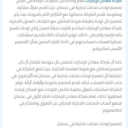
شركة معادن الإمارات
تعتبر واحدة من الشركات الرائدة في مجال
تصميم لوحات محلات تجارية في عجمان، حيث تقدم حلولًا مبتكرة
ومتنوعة. تقدم الشركة خدماتها مع الالتزام التام بالجودة، حيث يتم
تصميم كل لوحة بطريقة فريدة تتماشى مع احتياجات العميل التجارية.
شركة معادن الإمارات تستخدم تقنيات حديثة تضمن إنتاج لوحات تتسم
بالاحترافية والجمال. كذلك، تهتم الشركة دائمًا بتقديم استشارات
مجانية للعملاء لمساعدتهم في اتخاذ القرار الصحيح بشأن التصميم
الأنسب لمتاجرهم.
كما أن شركة معادن الإمارات تخصص كل جهدها لضمان أن كل
تصميم يتماشى مع هوية العلامة التجارية. حيث تضع الشركة في
اعتبارها أن تصميم لوحات محلات تجارية في عجمان له تأثير قوي في
جذب انتباه العملاء، لذلك تقدم تصاميم متنوعة وأنيقة. أيضًا، توفر
الشركة استشارات تتعلق بكيفية تكامل اللوحات مع المكان لزيادة
فعاليتها. لذلك، تعتبر شركة معادن الإمارات الخيار الأول في عجمان
لجميع أصحاب المحلات التجارية الباحثين عن التفوق والابتكار في
تصاميمهم.
تصميم لوحات محلات تجارية في عجمان