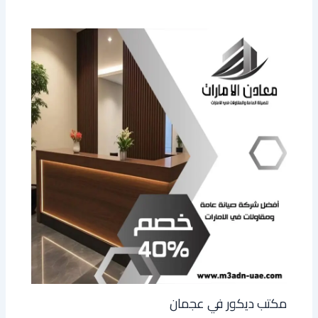
مكتب ديكور في عجمان