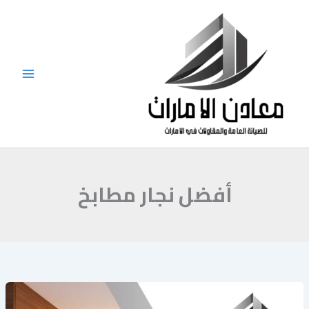
خطي
لى
لمحتوى
أفضل نجار مطابخ