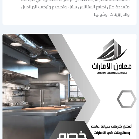
متعددة مثل تصنيع الستانلس ستيل وتصميم وتركيب الهاندريل
والدرابزينات. وكونها