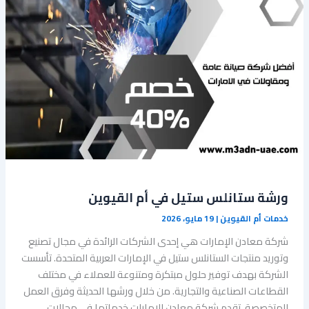
‏ورشة ستانلس ستيل في أم القيوين
خدمات أم القيوين
|
19 مايو، 2026
شركة معادن الإمارات هي إحدى الشركات الرائدة في مجال تصنيع
وتوريد منتجات الستانلس ستيل في الإمارات العربية المتحدة. تأسست
الشركة بهدف توفير حلول مبتكرة ومتنوعة للعملاء في مختلف
القطاعات الصناعية والتجارية. من خلال ورشها الحديثة وفرق العمل
المتخصصة، تقدم شركة معادن الإمارات خدماتها في مجالات