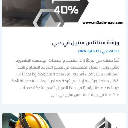
‏ورشة ستانلس ستيل في دبي
خدمات دبي
|
13 مايو، 2026
تُعدُّ مدينة دبي مركزًا رائدًا للتصنيع والخدمات الهندسية المتطورة،
وتأتي ورش العمل المتخصصة في تصنيع الفولاذ المقاوم للصدأ
الستانلس ستيل كجزء أساسي من هذه المنظومة. إذا تحدثنا عن
أفضل هذه الورش، فإن اسم شركة معادن الإمارات يتصدر القائمة،
حيث تعتبر مرجعًا رئيسيًا في هذا المجال. تقدم الشركة خدمات
متكاملة في ورشة ستانلس ستيل في دبي