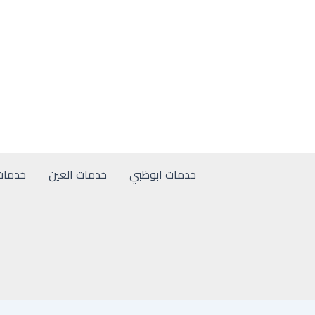
خطي
لى
لمحتوى
خدمات ابوظبي
خدمات العين
خدمات