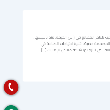
ب هناجر المصانع في رأس الخيمة. منذ تأسيسها،
المصممة خصيصًا لتلبية احتياجات الصناعة في
ة التي تلتزم بها شركة معادن الإمارات […]