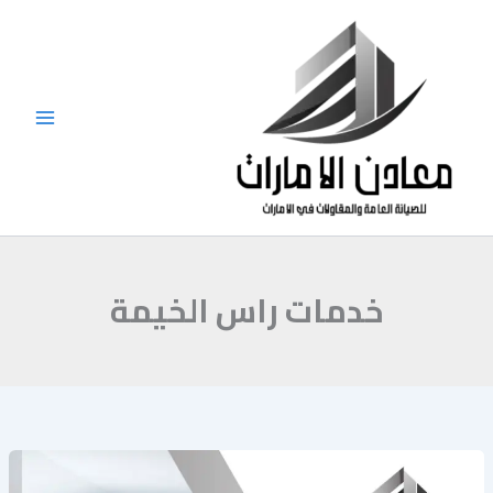
خطي
لى
لمحتوى
خدمات راس الخيمة