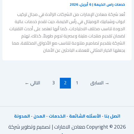
خدمات راس الخيمة
|
6 أبريل، 2026
تُعد شركة معادن الإمارات من الشركات الرائدة في مجال تركيب
ابواب وشبابيك الوميتال في رأس الخيمة، حيث تقدم خدمات عالية
الجودة تناسب مختلف الاحتياجات. كما أنها تعتمد على أحدث التقنيات
لضمان تقديم منتجات متينة وعصرية تدوم طويلاً. كذلك، تهتم
الشركة بتقديم تصاميم متنوعة تتناسب مع الأذواق المختلفة، مما
يجعلها الخيار المثالي للعملاء الباحثين عن الأمان
→
السابق
1
2
3
التالي
←
اتصل بنا
-
الأسئله الشائعة
-
الخدمات
-
المدن
-
المدونة
Copyright © 2026 معادن الامارات | تصميم وتطوير شركة